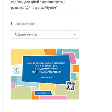
садочку для дітей з особливостями
розвитку “Дитина з майбутнім”
Архів Новин
Архів
Обрати місяць
новин