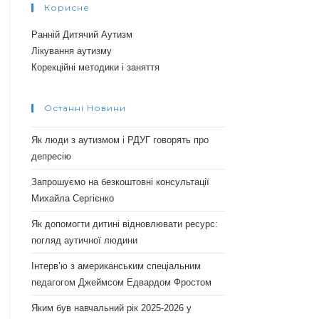
Корисне
Ранній Дитячий Аутизм
Лікування аутизму
Корекційні методики і заняття
Останні Новини
Як люди з аутизмом і РДУГ говорять про
депресію
Запрошуємо на безкоштовні консультації
Михайла Сергієнко
Як допомогти дитині відновлювати ресурс:
погляд аутичної людини
Інтерв’ю з американським спеціальним
педагогом Джеймсом Едвардом Фростом
Яким був навчальний рік 2025-2026 у