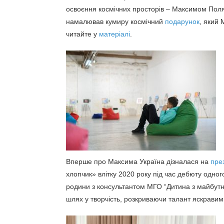
освоєння космічних просторів – Максимом Поля
намалював кумиру космічний
подарунок
, який
читайте у
матеріалі
.
Вперше про Максима Україна дізналася на
пре
хлопчик» влітку 2020 року під час дебюту одного
родини з консультантом МГО “Дитина з майбутн
шлях у творчість, розкриваючи талант яскрави