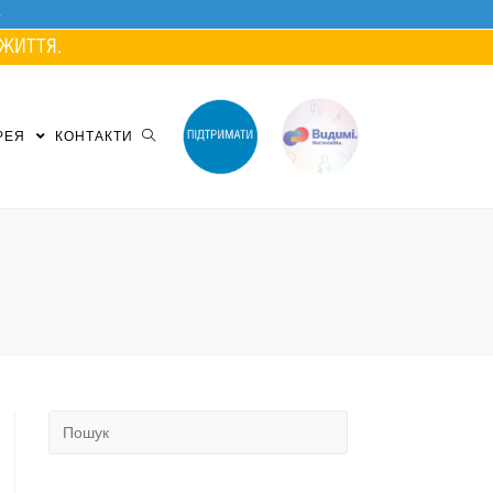
ЖИТТЯ.
РЕЯ
КОНТАКТИ
Search
for: