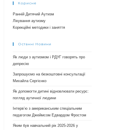
Корисне
Ранній Дитячий Аутизм
Лікування аутизму
Корекційні методики і заняття
Останні Новини
Як люди з аутизмом і РДУГ говорять про
депресію
Запрошуємо на безкоштовні консультації
Михайла Сергієнко
Як допомогти дитині відновлювати ресурс:
погляд аутичної людини
Інтерв’ю з американським спеціальним
педагогом Джеймсом Едвардом Фростом
Яким був навчальний рік 2025-2026 у