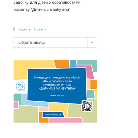
садочку для дітей з особливостями
розвитку “Дитина з майбутнім”
Архів Новин
Архів
Обрати місяць
новин