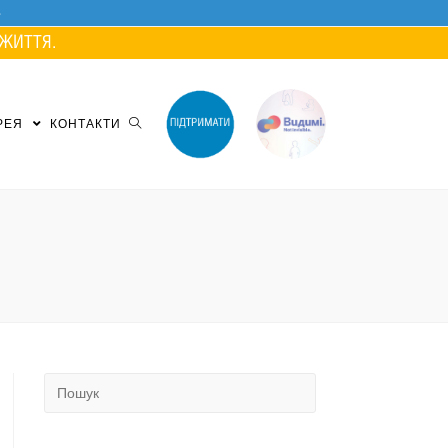
ЖИТТЯ.
РЕЯ
КОНТАКТИ
Search
for: