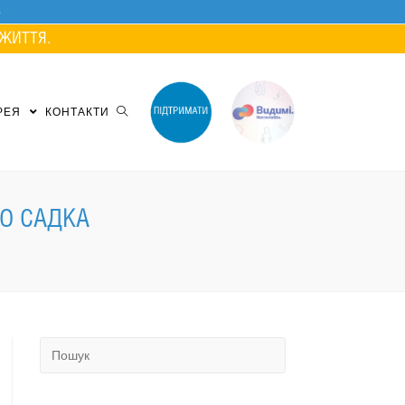
ЖИТТЯ.
РЕЯ
КОНТАКТИ
ГО САДКА
Search
for: