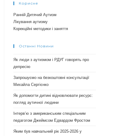
Корисне
Ранній Дитячий Аутизм
Лікування аутизму
Корекційні методики і заняття
Останні Новини
Як люди з аутизмом і РДУГ говорять про
депресію
Запрошуємо на безкоштовні консультації
Михайла Сергієнко
Як допомогти дитині відновлювати ресурс:
погляд аутичної людини
Інтерв’ю з американським спеціальним
педагогом Джеймсом Едвардом Фростом
Яким був навчальний рік 2025-2026 у