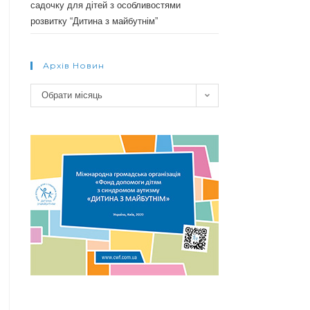
садочку для дітей з особливостями
розвитку “Дитина з майбутнім”
Архів Новин
Архів
Обрати місяць
новин