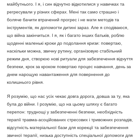
майбутнього. І я, і син відчутно відкотилися у навичках та
регресували у різних сферах. Мені так само страшно і
боляче бачити втрачений прогрес і не мати методів та
інструментів, як допомогти дитині зараз. Але я сподіваюся,
що війна закінчиться. І я, як і багато інших батьків, роблю
щоденні маленькі кроки до подолання кризи: повертаю,
наскільки можна, звичну рутину, організовую стабільний
режим дня, створюю нові ритуали для забезпечення відчуття
безпеки, крок за кроком повертаю процес навчання, день за
днем нарощую навантаження для повернення до
колишнього рівня.
Я розумію, що нас усіх чекає довга дорога, довша за ту, яка
була до війни. І розумію, що на цьому шляху є багато
перепон: труднощі у забезпеченні безпеки, необхідність
терапії травма-асоційованих стресових і тривожних розладів,
відсутність матеріальної бази для корекції та забезпечення
звичної терапії, низька доступність спеціальної допомоги для