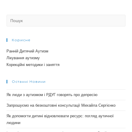
Search
for:
Корисне
Ранній Дитячий Аутизм
Лікування аутизму
Корекційні методики і заняття
Останні Новини
Як люди з аутизмом і РДУГ говорять про депресію
Запрошуємо на безкоштовні консультації Михайла Сергієнко
Як допомогти дитині відновлювати ресурс: погляд аутичної
людини