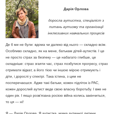
Дарія Орлова
доросла аутистка, спеціаліст з
питань аутизму та організації
інклюзивних навчальних процесів
Де б ми не були: вдома чи далеко від нього — складно всім.
Особливо складно, як на мене, батькам дітей-аутистів. І це
не просто страх за безпеку — це набагато глибше, це
складніше: страх згаяти час, страх позбутися прогресу, страх
отримати відкат, а його тією чи іншою мірою отримують і
діти, і дорослі у спектрі. Така істина, з цим не
посперечаєшся. Адже такі батьки, кожен підліток із РАС,
кожен дорослий аутист веде свою власну боротьбу. І вже не
один рік. І якщо розв’язана росією війна колись закінчиться,
то ця — ні!
Я — Дарія Орлова. Я аутистка, мама аутичної дитини,