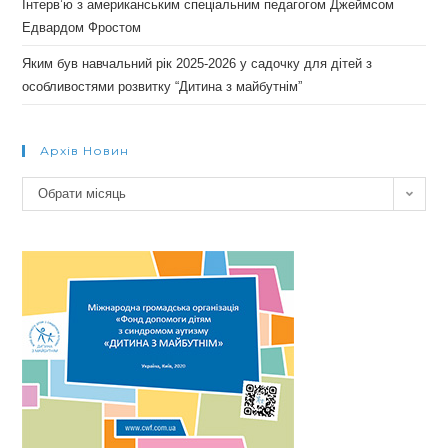
Інтерв’ю з американським спеціальним педагогом Джеймсом
Едвардом Фростом
Яким був навчальний рік 2025-2026 у садочку для дітей з
особливостями розвитку “Дитина з майбутнім”
Архів Новин
Архів
Обрати місяць
новин