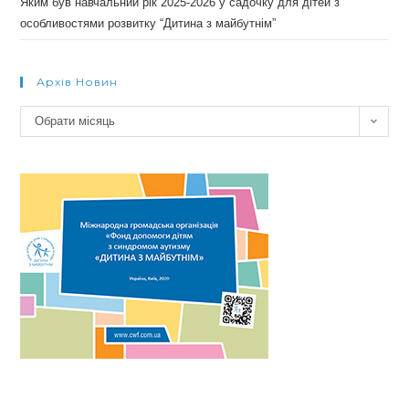
Яким був навчальний рік 2025-2026 у садочку для дітей з
особливостями розвитку “Дитина з майбутнім”
Архів Новин
Архів
Обрати місяць
новин