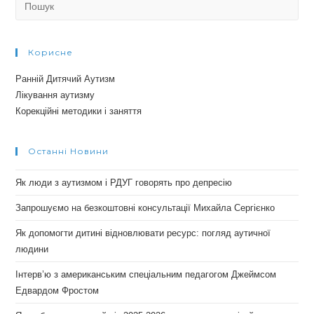
for:
Корисне
Ранній Дитячий Аутизм
Лікування аутизму
Корекційні методики і заняття
Останні Новини
Як люди з аутизмом і РДУГ говорять про депресію
Запрошуємо на безкоштовні консультації Михайла Сергієнко
Як допомогти дитині відновлювати ресурс: погляд аутичної
людини
Інтерв’ю з американським спеціальним педагогом Джеймсом
Едвардом Фростом