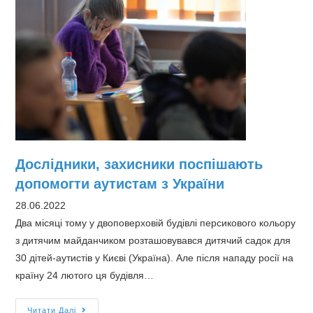
Дослідники, захисники поспішають
допомогти аутистам з України
28.06.2022
Два місяці тому у двоповерховій будівлі персикового кольору
з дитячим майданчиком розташовувався дитячий садок для
30 дітей-аутистів у Києві (Україна). Але після нападу росії на
країну 24 лютого ця будівля…
Дослідники,
Читати Далі