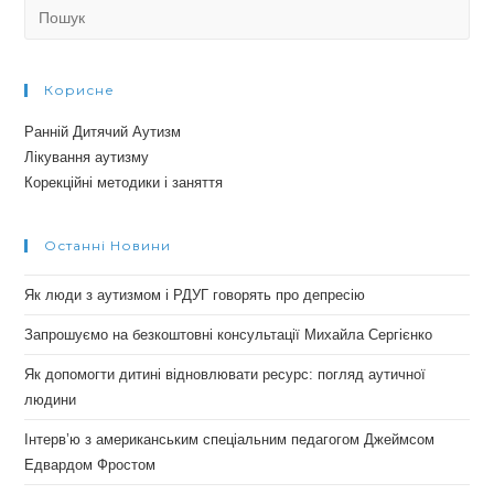
Search
for:
Корисне
Ранній Дитячий Аутизм
Лікування аутизму
Корекційні методики і заняття
Останні Новини
Як люди з аутизмом і РДУГ говорять про депресію
Запрошуємо на безкоштовні консультації Михайла Сергієнко
Як допомогти дитині відновлювати ресурс: погляд аутичної
людини
Інтерв’ю з американським спеціальним педагогом Джеймсом
Едвардом Фростом