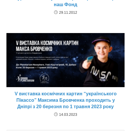
наш Фонд
29.11.2012
V виставка космічних картин “українського
Пікассо” Максима Бровченка проходить у
Дніпрі з 20 березня по 1 травня 2023 року
14.03.2023