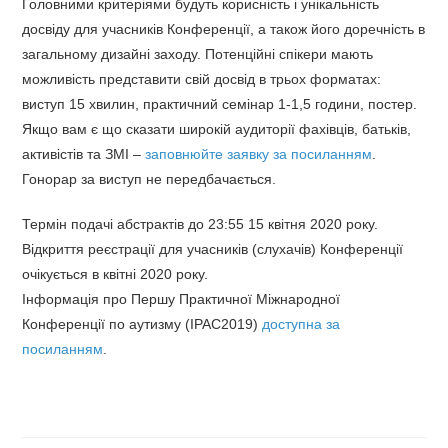
Головними критеріями будуть корисність і унікальність
досвіду для учасників Конференції, а також його доречність в
загальному дизайні заходу. Потенційні спікери мають
можливість представити свій досвід в трьох форматах:
виступ 15 хвилин, практичний семінар 1-1,5 години, постер.
Якщо вам є що сказати широкій аудиторії фахівців, батьків,
активістів та ЗМІ –
заповнюйте заявку за посиланням
.
Гонорар за виступ не передбачається.
Термін подачі абстрактів до 23:55 15 квітня 2020 року.
Відкриття реєстрації для учасників (слухачів) Конференції
очікується в квітні 2020 року.
Інформація про Першу Практичної Міжнародної
Конференції по аутизму (IPAC2019)
доступна за
посиланням
.