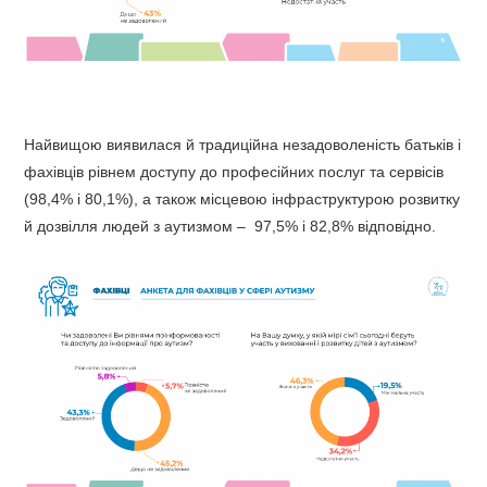
Найвищою виявилася й традиційна незадоволеність батьків і
фахівців рівнем доступу до професійних послуг та сервісів
(98,4% і 80,1%), а також місцевою інфраструктурою розвитку
й дозвілля людей з аутизмом – 97,5% і 82,8% відповідно.