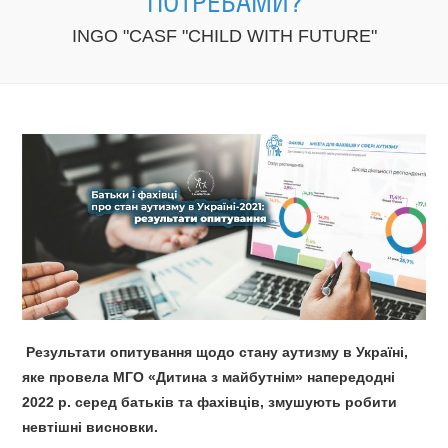
ПОТРЕБАМИ?
INGO "CASF "CHILD WITH FUTURE"
Результати опитування щодо стану аутизму в Україні,
яке провел
а
МГО «Дитина з майбутнім» напередодні
2022
р. серед батьків та фахівців, змушують робити
невтішні висновки.