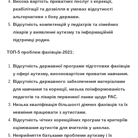
Висока вартість приватних послуг з корекції,
реабілітації та дозвілля в умовах відсутності
альтернативи з боку держави.
Відсутність компетенцій у педіатрів та сімейних
лікарів у виявленні аутизму та інформаційній
підтримці родин.
ТОП-5 проблем фахівців-2021:
Відсутність державної програми підготовки фахівців
у сфері аутизму, високовартісне приватне навчання.
Відсутність державного забезпечення матеріалами
для навчання та корекції, низька поінформованість
педагогів та лікарів первинної ланки щодо РАС.
Низька кваліфікація більшості діючих фахівців та їх
невміння працювати з аутистами.
Відсутність чітких корекційних програм та критеріїв
оцінювання аутистів для вчителів у школах.
Неприйняття батьками проблеми аутизму і їх