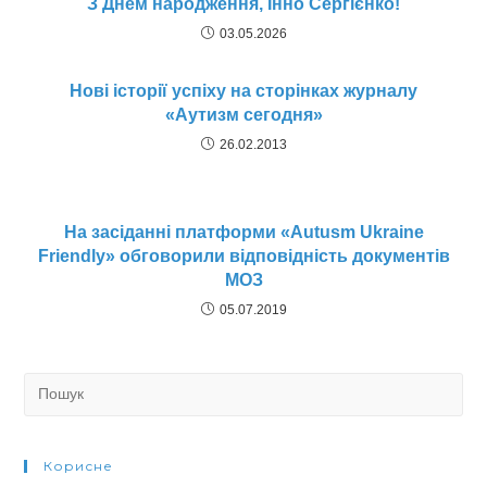
З Днем народження, Інно Сергієнко!
03.05.2026
Нові історії успіху на сторінках журналу
«Аутизм сегодня»
26.02.2013
На засіданні платформи «Autusm Ukraine
Friendly» обговорили відповідність документів
МОЗ
05.07.2019
Search
for:
Корисне