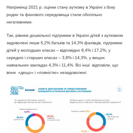
Наприкінці 2021 р. оцінки стану аутизму в Україні з боку
родин та фахового середовища стали обопільно
негативними.
Так, рівнем дошкільної підтримки в Україні дітей з аутизмом
задоволені лише 5,2% батьків та 14,3% фахівців, підтримки
дітей у молодших класах – відповідно 8,4% і 17,2%, у
середніх і старших класах – 3,8% і 14,3%, у вищих
навчальних закладах 4,3% і 11,4%. Всі інші відповіли, що
вони «дещо» і «повністю» незадоволені.