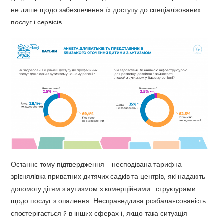
не лише щодо забезпечення їх доступу до спеціалізованих
послуг і сервісів.
Останнє тому підтвердження – несподівана тарифна
зрівнялівка приватних дитячих садків та центрів, які надають
допомогу дітям з аутизмом з комерційними структурами
щодо послуг з опалення. Несправедлива розбалансованість
спостерігається й в інших сферах і, якщо така ситуація