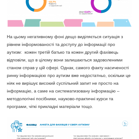
На цьому негативному фоні дещо виділяється ситуація з
рівнем інформованості та доступу до інформації про
аутизм: кожен третій батько та кожен другий фахівець
відповіли, що в цілому вони залишаються задоволеними
станом справ у цій сфері. Однак, самого факту насиченості
ринку інформацією про аутизм вже недостатньо, оскільки це
ніяк не вирішує високий суспільний запит не просто на
інформацію, а саме на систематизовану інформацію –
методологічні посібники, науково-практичні курси та
програми, чіткі прикладні матеріали тощо.