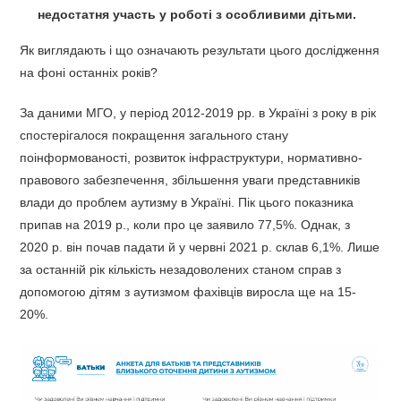
недостатня участь у роботі з особливими дітьми.
Як виглядають і що означають результати цього дослідження
на фоні останніх років?
За даними МГО, у період 2012-2019 рр. в Україні з року в рік
спостерігалося покращення загального стану
поінформованості, розвиток інфраструктури, нормативно-
правового забезпечення, збільшення уваги представників
влади до проблем аутизму в Україні. Пік цього показника
припав на 2019 р., коли про це заявило 77,5%. Однак, з
2020 р. він почав падати й у червні 2021 р. склав 6,1%. Лише
за останній рік кількість незадоволених станом справ з
допомогою дітям з аутизмом фахівців виросла ще на 15-
20%.