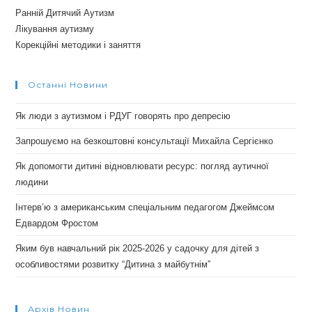
Ранній Дитячий Аутизм
Лікування аутизму
Корекційні методики і заняття
Останні Новини
Як люди з аутизмом і РДУГ говорять про депресію
Запрошуємо на безкоштовні консультації Михайла Сергієнко
Як допомогти дитині відновлювати ресурс: погляд аутичної
людини
Інтерв’ю з американським спеціальним педагогом Джеймсом
Едвардом Фростом
Яким був навчальний рік 2025-2026 у садочку для дітей з
особливостями розвитку “Дитина з майбутнім”
Архів Новин