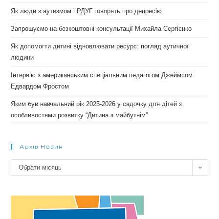
Як люди з аутизмом і РДУГ говорять про депресію
Запрошуємо на безкоштовні консультації Михайла Сергієнко
Як допомогти дитині відновлювати ресурс: погляд аутичної
людини
Інтерв’ю з американським спеціальним педагогом Джеймсом
Едвардом Фростом
Яким був навчальний рік 2025-2026 у садочку для дітей з
особливостями розвитку “Дитина з майбутнім”
Архів Новин
Архів
Обрати місяць
новин