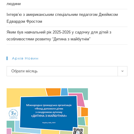
людини
Інтерв’ю з американським спеціальним педагогом Джеймсом
Едвардом Фростом
Яким був навчальний рік 2025-2026 у садочку для дітей з
особливостями розвитку “Дитина з майбутнім”
Архів Новин
Архів
Обрати місяць
новин