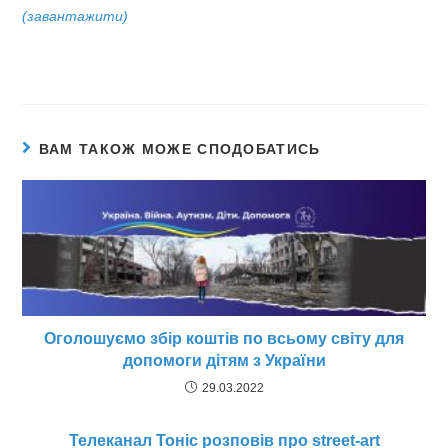
(завантажити)
ВАМ ТАКОЖ МОЖЕ СПОДОБАТИСЬ
Оголошуємо збір коштів по всьому світу для
допомоги дітям з України
29.03.2022
Телеканал Тоніс розповів про street-art