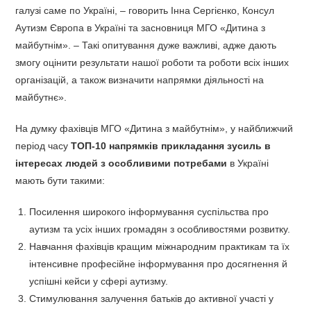
галузі саме по Україні, – говорить Інна Сергієнко, Консул
Аутизм Європа в Україні та засновниця МГО «Дитина з
майбутнім». – Такі опитування дуже важливі, адже дають
змогу оцінити результати нашої роботи та роботи всіх інших
організацій, а також визначити напрямки діяльності на
майбутнє».
На думку фахівців МГО «Дитина з майбутнім», у найближчий
період часу
ТОП-10 напрямків прикладання зусиль в
інтересах людей з особливими потребами
в Україні
мають бути такими:
Посилення широкого інформування суспільства про
аутизм та усіх інших громадян з особливостями розвитку.
Навчання фахівців кращим міжнародним практикам та їх
інтенсивне професійне інформування про досягнення й
успішні кейси у сфері аутизму.
Стимулювання залучення батьків до активної участі у