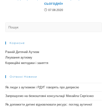
сьогодні»
07.08.2020
Search
for:
Корисне
Ранній Дитячий Аутизм
Лікування аутизму
Корекційні методики і заняття
Останні Новини
Як люди з аутизмом і РДУГ говорять про депресію
Запрошуємо на безкоштовні консультації Михайла Сергієнко
Як допомогти дитині відновлювати ресурс: погляд аутичної