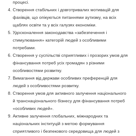
процесі.
Створення стабільних і довготривалих мотивацій для
фахівців, що опікуються питаннями аутизму, на всіх
щаблях освіти та у всіх галузях економіки.
Удосконалення законодавства «забезпечення і
стимулювання» категорій людей з особливими
потребами.
Створення у суспільстві сприятливих і прозорих умов для
фінансування потреб усіх громадян з різними
особливостями розвитку.
Вимагання від держави особливих преференцій для
людей з особливостями розвитку.
Створення умов для активного залучення національного
й транснаціонального бізнесу для фінансування потреб
«особливих людей».
Активне залучення глобальних, міжнародних та
національних інституцій з метою формування
сприятливого і безпекового середовища для людей з