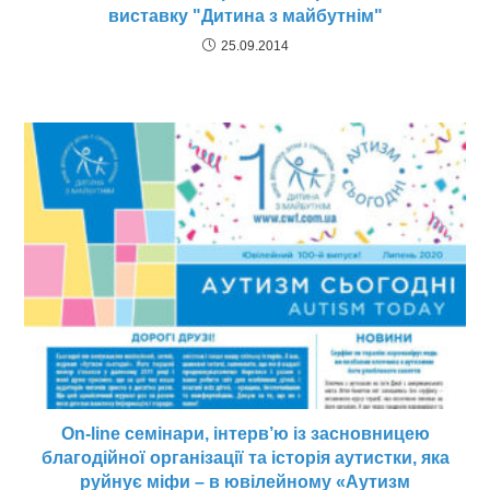
виставку "Дитина з майбутнім"
25.09.2014
On-line семінари, інтерв’ю із засновницею
благодійної організації та історія аутистки, яка
руйнує міфи – в ювілейному «Аутизм