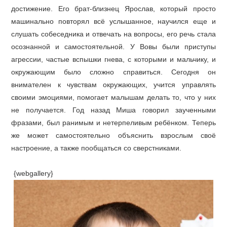
достижение. Его брат-близнец Ярослав, который просто
машинально повторял всё услышанное, научился еще и
слушать собеседника и отвечать на вопросы, его речь стала
осознанной и самостоятельной. У Вовы были приступы
агрессии, частые вспышки гнева, с которыми и мальчику, и
окружающим было сложно справиться. Сегодня он
внимателен к чувствам окружающих, учится управлять
своими эмоциями, помогает малышам делать то, что у них
не получается. Год назад Миша говорил заученными
фразами, был ранимым и нетерпеливым ребёнком. Теперь
же может самостоятельно объяснить взрослым своё
настроение, а также пообщаться со сверстниками.
{webgallery}