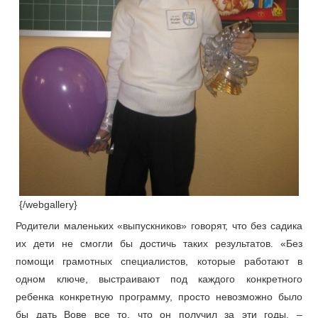
{/webgallery}
Родители маленьких «выпускников» говорят, что без садика
их дети не смогли бы достичь таких результатов. «Без
помощи грамотных специалистов, которые работают в
одном ключе, выстраивают под каждого конкретного
ребенка конкретную программу, просто невозможно было
бы дать Вове все то, что он получил за эти годы, –