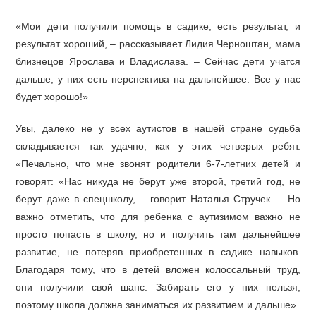
«Мои дети получили помощь в садике, есть результат, и
результат хороший, – рассказывает Лидия Черноштан, мама
близнецов Ярослава и Владислава. – Сейчас дети учатся
дальше, у них есть перспектива на дальнейшее. Все у нас
будет хорошо!»
Увы, далеко не у всех аутистов в нашей стране судьба
складывается так удачно, как у этих четверых ребят.
«Печально, что мне звонят родители 6-7-летних детей и
говорят: «Нас никуда не берут уже второй, третий год, не
берут даже в спецшколу, – говорит Наталья Стручек. – Но
важно отметить, что для ребенка с аутизимом важно не
просто попасть в школу, но и получить там дальнейшее
развитие, не потеряв приобретенных в садике навыков.
Благодаря тому, что в детей вложен колоссальный труд,
они получили свой шанс. Забирать его у них нельзя,
поэтому школа должна заниматься их развитием и дальше».