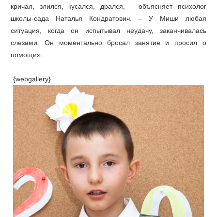
кричал, злился, кусался, дрался, – объясняет психолог
школы-сада Наталья Кондратович. – У Миши любая
ситуация, когда он испытывал неудачу, заканчивалась
слезами. Он моментально бросал занятие и просил о
помощи».
{webgallery}