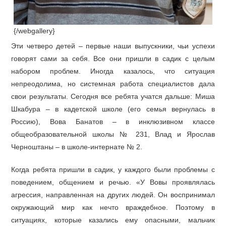
{/webgallery}
Эти четверо детей – первые наши выпускники, чьи успехи
говорят сами за себя. Все они пришли в садик с целым
набором проблем. Иногда казалось, что ситуация
непреодолима, но системная работа специалистов дала
свои результаты. Сегодня все ребята учатся дальше: Миша
Шкабура – в кадетской школе (его семья вернулась в
Россию), Вова Банатов – в инклюзивном классе
общеобразовательной школы № 231, Влад и Ярослав
Черноштаны – в школе-интернате № 2.
Когда ребята пришли в садик, у каждого были проблемы с
поведением, общением и речью. «У Вовы проявлялась
агрессия, направленная на других людей. Он воспринимал
окружающий мир как нечто враждебное. Поэтому в
ситуациях, которые казались ему опасными, мальчик