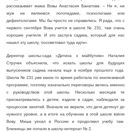
рассказывает мама Вовы Анастасия Банатова. – Ни я, ни
муж не являемся логопедами, психологами или
дефектологами. Мы бы просто не справились. Я рада, что с
первого сентября Вова учится в школе № 231, там очень
хорошие учителя. И это заслуга садика, который для нас
нашел эту школу, посоветовал туда идти».
Директор школы-сада «Дитина з майбутнім» Наталия
Стручек объяснила, что искать школы для будущих
выпускников садика начала еще в ноябре прошлого года.
Школа № 231 уже какое-то время работала по инклюзивной
программе, поэтому изначально переговоры велись именно
с руководством этой школы. Несколько месяцев те
присматривались к детям, ездили в садик, наблюдали за
процессом занятий. Вначале не верили, что дети дотянут до
нужного уровня, а в итоге на обучение в этой школе взяли
Вову. Миша уехал в Россию и продолжил учебу там.
Близнецы же попали в школу-интернат № 2.