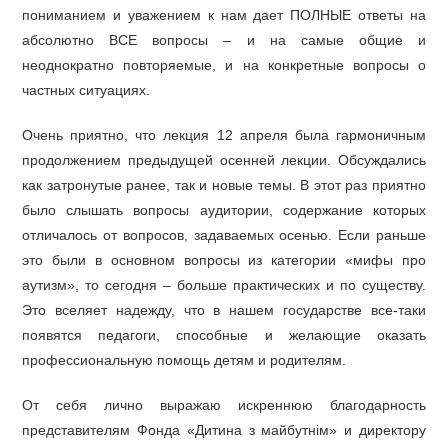
пониманием и уважением к нам дает ПОЛНЫЕ ответы на
абсолютно ВСЕ вопросы – и на самые общие и
неоднократно повторяемые, и на конкретные вопросы о
частных ситуациях.
Очень приятно, что лекция 12 апреля была гармоничным
продолжением предыдущей осенней лекции. Обсуждались
как затронутые ранее, так и новые темы. В этот раз приятно
было слышать вопросы аудитории, содержание которых
отличалось от вопросов, задаваемых осенью. Если раньше
это были в основном вопросы из категории «мифы про
аутизм», то сегодня – больше практических и по существу.
Это вселяет надежду, что в нашем государстве все-таки
появятся педагоги, способные и желающие оказать
профессиональную помощь детям и родителям.
От себя лично выражаю искреннюю благодарность
представителям Фонда «Дитина з майбутнім» и директору