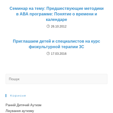
Cеминар на тему: Предшествующие методики
в АВА программе: Понятие о времени и
календаре
26.10.2012
Приглашаем детей и специалистов на курс
физкультурной терапии 3С
17.03.2016
Search
for:
Корисне
Ранній Дитячий Аутизм
Лікування аутизму