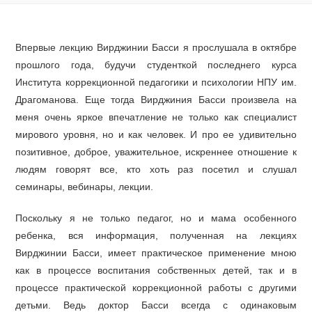
Впервые лекцию Вирджинии Басси я прослушала в октябре
прошлого года, будучи студенткой последнего курса
Института коррекционной педагогики и психологии НПУ им.
Драгоманова. Еще тогда Вирджиния Басси произвела на
меня очень яркое впечатление не только как специалист
мирового уровня, но и как человек. И про ее удивительно
позитивное, доброе, уважительное, искреннее отношение к
людям говорят все, кто хоть раз посетил и слушал
семинары, вебинары, лекции.
Поскольку я не только педагог, но и мама особенного
ребенка, вся информация, полученная на лекциях
Вирджинии Басси, имеет практическое применение мною
как в процессе воспитания собственных детей, так и в
процессе практической коррекционной работы с другими
детьми. Ведь доктор Басси всегда с одинаковым