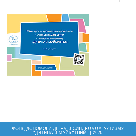
новин
ФОНД ДОПОМОГИ ДІТЯМ З СИНДРОМОМ АУТИЗМУ
"ДИТИНА З МАЙБУТНИМ" | 2020