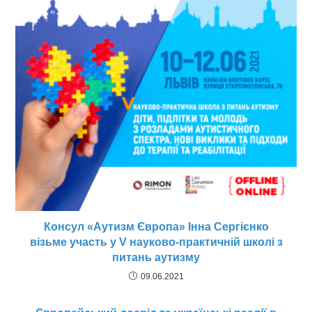
Консул «Аутизм Європа» Інна Сергієнко
візьме участь у V науково-практичній школі з
питань аутизму
09.06.2021