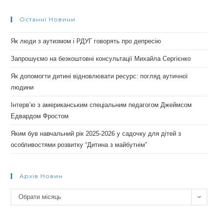
Останні Новини
Як люди з аутизмом і РДУГ говорять про депресію
Запрошуємо на безкоштовні консультації Михайла Сергієнко
Як допомогти дитині відновлювати ресурс: погляд аутичної
людини
Інтерв’ю з американським спеціальним педагогом Джеймсом
Едвардом Фростом
Яким був навчальний рік 2025-2026 у садочку для дітей з
особливостями розвитку “Дитина з майбутнім”
Архів Новин
Архів
Обрати місяць
новин