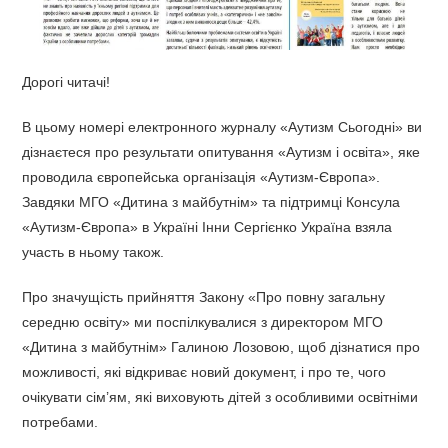
Дорогі читачі!
В цьому номері електронного журналу «Аутизм Сьогодні» ви
дізнаєтеся про результати опитування «Аутизм і освіта», яке
проводила європейська організація «Аутизм-Європа».
Завдяки МГО «Дитина з майбутнім» та підтримці Консула
«Аутизм-Європа» в Україні Інни Сергієнко Україна взяла
участь в ньому також.
Про значущість прийняття Закону «Про повну загальну
середню освіту» ми поспілкувалися з директором МГО
«Дитина з майбутнім» Галиною Лозовою, щоб дізнатися про
можливості, які відкриває новий документ, і про те, чого
очікувати сім’ям, які виховують дітей з особливими освітніми
потребами.