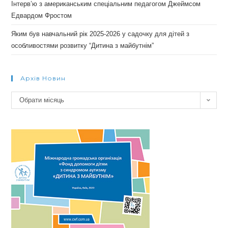
Інтерв’ю з американським спеціальним педагогом Джеймсом
Едвардом Фростом
Яким був навчальний рік 2025-2026 у садочку для дітей з
особливостями розвитку “Дитина з майбутнім”
Архів Новин
Архів
Обрати місяць
новин