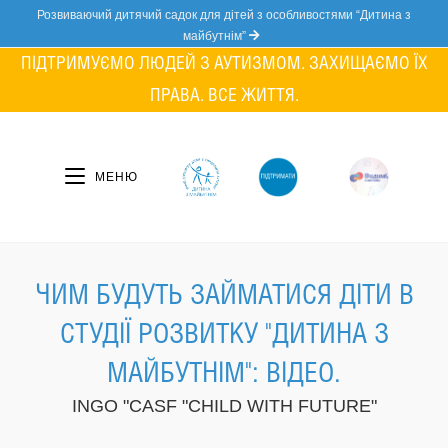
Skip
Розвиваючий дитячий садок для дітей з особливостями “Дитина з
to
майбутнім”
content
ПІДТРИМУЄМО ЛЮДЕЙ З АУТИЗМОМ. ЗАХИЩАЄМО ЇХ
ПРАВА. ВСЕ ЖИТТЯ.
МЕНЮ
ЧИМ БУДУТЬ ЗАЙМАТИСЯ ДІТИ В
СТУДІЇ РОЗВИТКУ "ДИТИНА З
МАЙБУТНІМ": ВІДЕО.
INGO "CASF "CHILD WITH FUTURE"