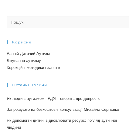
Search
for:
Корисне
Ранній Дитячий Аутизм
Лікування аутизму
Корекційні методики і заняття
Останні Новини
Як люди з аутизмом і РДУГ говорять про депресію
Запрошуємо на безкоштовні консультації Михайла Сергієнко
Як допомогти дитині відновлювати ресурс: погляд аутичної
людини