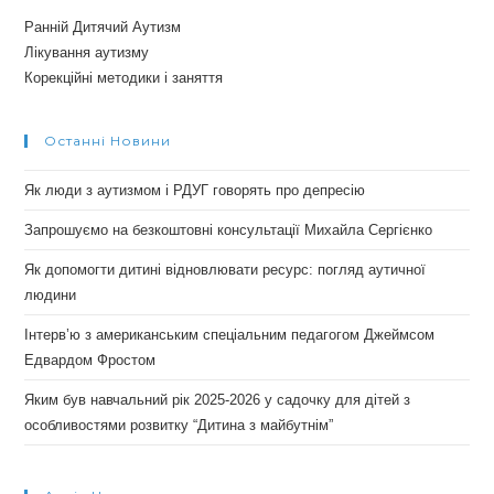
Ранній Дитячий Аутизм
Лікування аутизму
Корекційні методики і заняття
Останні Новини
Як люди з аутизмом і РДУГ говорять про депресію
Запрошуємо на безкоштовні консультації Михайла Сергієнко
Як допомогти дитині відновлювати ресурс: погляд аутичної
людини
Інтерв’ю з американським спеціальним педагогом Джеймсом
Едвардом Фростом
Яким був навчальний рік 2025-2026 у садочку для дітей з
особливостями розвитку “Дитина з майбутнім”