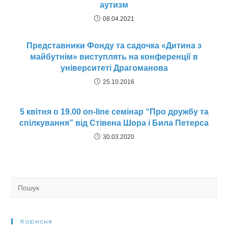
аутизм
08.04.2021
Представники Фонду та садочка «Дитина з
майбутнім» виступлять на конференції в
університеті Драгоманова
25.10.2016
5 квітня о 19.00 on-line семінар “Про дружбу та
спілкування” від Стівена Шора і Била Петерса
30.03.2020
Search
for:
Корисне