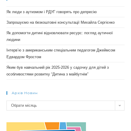
Як люди з аутизмом і РДУГ говорять про депресію
Запрошуємо на безкоштовні консультації Михайла Сергієнко
Як допомогти дитині відновлювати ресурс: погляд аутичної
людини
Інтерв’ю з американським спеціальним педагогом Джеймсом
Едвардом Фростом
Яким був навчальний рік 2025-2026 у садочку для дітей з
особливостями розвитку “Дитина з майбутнім”
Архів Новин
Архів
Обрати місяць
новин