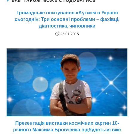
ВАМ ТАКОЖ МОЖЕ СПОДОБАТИСЬ
Громадське опитування «Аутизм в Україні
сьогодні»: Три основні проблеми – фахівці,
діагностика, чиновники
26.01.2015
Презентація виставки космічних картин 10-
річного Максима Бровченка відбудеться вже