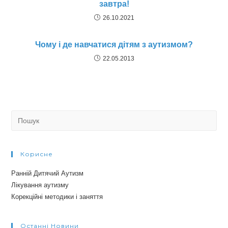
завтра!
26.10.2021
Чому і де навчатися дітям з аутизмом?
22.05.2013
Search
for:
Корисне
Ранній Дитячий Аутизм
Лікування аутизму
Корекційні методики і заняття
Останні Новини