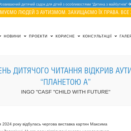
Розвиваючий дитячий садок для дітей з особливостями “Дитина з майбутнім”
МУЄМО ЛЮДЕЙ З АУТИЗМОМ. ЗАХИЩАЄМО ЇХ ПРАВА. ВСЕ 
НОВИНИ
ПРОЕКТИ
КОРИСНЕ
КОНСУЛЬТАЦІЇ
ГАЛЕ
ЕНЬ ДИТЯЧОГО ЧИТАННЯ ВІДКРИВ АУТ
“ПЛАНЕТОЮ А”
INGO "CASF "CHILD WITH FUTURE"
я 2024 року відбулась чергова виставка картин Максима