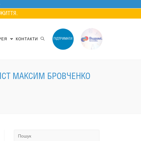
ЖИТТЯ.
РЕЯ
КОНТАКТИ
ИСТ МАКСИМ БРОВЧЕНКО
Search
for: