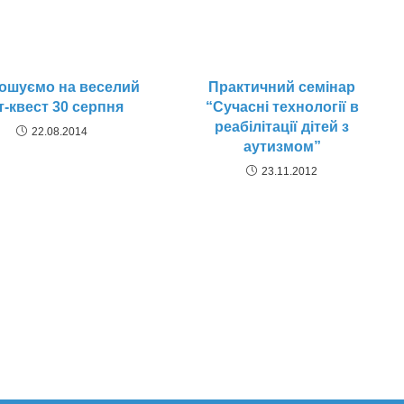
ошуємо на веселий
Практичний семінар
т-квест 30 серпня
“Сучасні технології в
реабілітації дітей з
22.08.2014
аутизмом”
23.11.2012