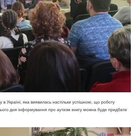
в Україні, яка виявилась настільки успішною, що роботу
нього дня інформування про аутизм книгу можна буде придбати