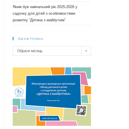
Яким був навчальний рік 2025-2026 у
садочку для дітей з особливостями
розвитку “Дитина з майбутнім”
Архів Новин
Архів
Обрати місяць
новин