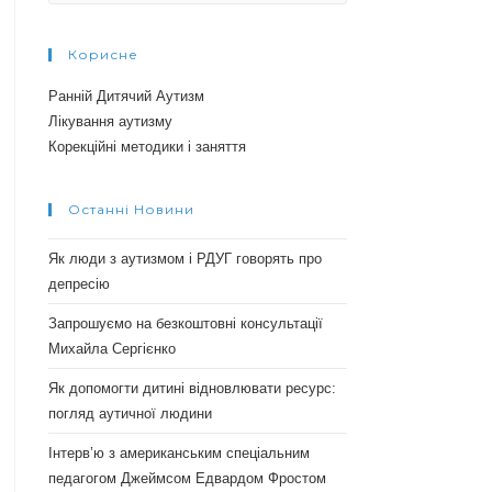
Корисне
Ранній Дитячий Аутизм
Лікування аутизму
Корекційні методики і заняття
Останні Новини
Як люди з аутизмом і РДУГ говорять про
депресію
Запрошуємо на безкоштовні консультації
Михайла Сергієнко
Як допомогти дитині відновлювати ресурс:
погляд аутичної людини
Інтерв’ю з американським спеціальним
педагогом Джеймсом Едвардом Фростом