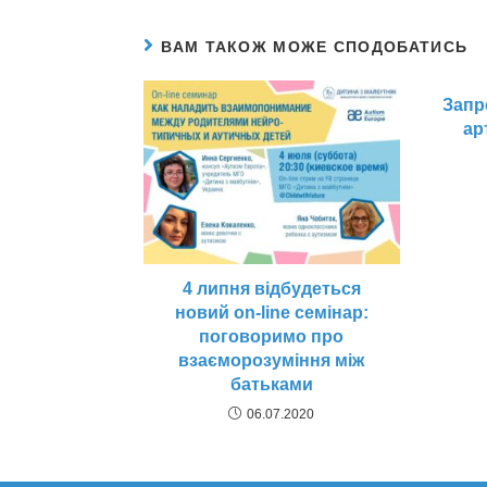
ВАМ ТАКОЖ МОЖЕ СПОДОБАТИСЬ
Запр
ар
4 липня відбудеться
новий on-line семінар:
поговоримо про
взаєморозуміння між
батьками
06.07.2020