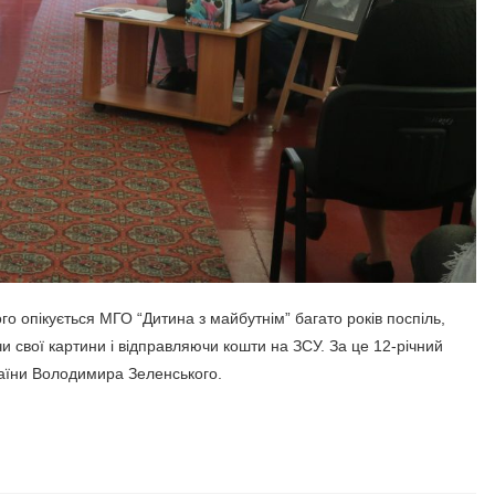
о опікується МГО “Дитина з майбутнім” багато років поспіль,
 свої картини і відправляючи кошти на ЗСУ. За це 12-річний
аїни Володимира Зеленського.