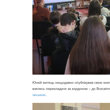
Юний митець нещодавно опублікував свою книгу 
взялись перекладати за кордоном – до Всесвіт
чеською
.