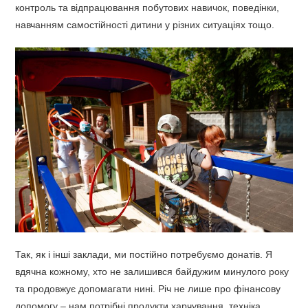
контроль та відпрацювання побутових навичок, поведінки,
навчанням самостійності дитини у різних ситуаціях тощо.
Так, як і інші заклади, ми постійно потребуємо донатів. Я
вдячна кожному, хто не залишився байдужим минулого року
та продовжує допомагати нині. Річ не лише про фінансову
допомогу – нам потрібні продукти харчування, техніка,