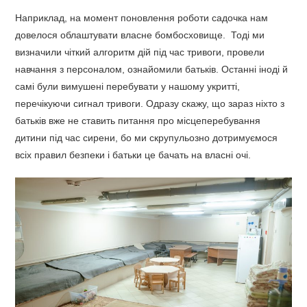
Наприклад, на момент поновлення роботи садочка нам
довелося облаштувати власне бомбосховище. Тоді ми
визначили чіткий алгоритм дій під час тривоги, провели
навчання з персоналом, ознайомили батьків. Останні іноді й
самі були вимушені перебувати у нашому укритті,
перечікуючи сигнал тривоги. Одразу скажу, що зараз ніхто з
батьків вже не ставить питання про місцеперебування
дитини під час сирени, бо ми скрупульозно дотримуємося
всіх правил безпеки і батьки це бачать на власні очі.