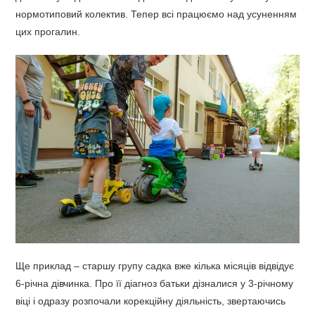
нормотиповий колектив. Тепер всі працюємо над усуненням
цих прогалин.
Ще приклад – старшу групу садка вже кілька місяців відвідує
6-річна дівчинка. Про її діагноз батьки дізналися у 3-річному
віці і одразу розпочали корекційну діяльність, звертаючись