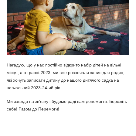
Нагадую, що у нас постійно відкрито набір дітей на вільні
місця, а в травні-2023 ми вже розпочали запис для родин,
які хочуть записати дитину до нашого дитячого садка на
навчальний 2023-24-ий рік.
Ми завжди на зв’язку і будемо раді вам допомогти. Бережіть
себе! Разом до Перемоги!