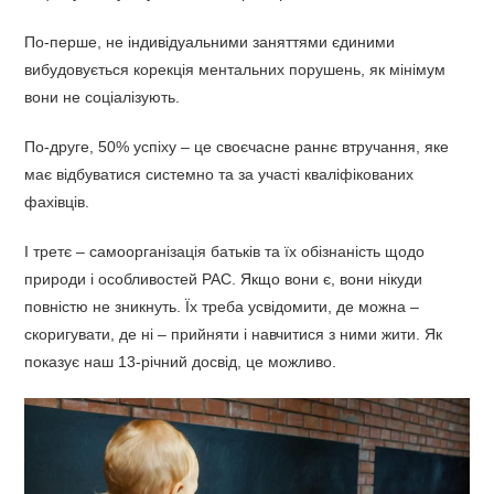
По-перше, не індивідуальними заняттями єдиними
вибудовується корекція ментальних порушень, як мінімум
вони не соціалізують.
По-друге, 50% успіху – це своєчасне раннє втручання, яке
має відбуватися системно та за участі кваліфікованих
фахівців.
І третє – самоорганізація батьків та їх обізнаність щодо
природи і особливостей РАС. Якщо вони є, вони нікуди
повністю не зникнуть. Їх треба усвідомити, де можна –
скоригувати, де ні – прийняти і навчитися з ними жити. Як
показує наш 13-річний досвід, це можливо.