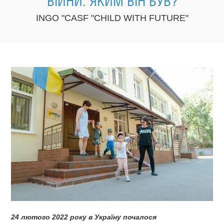
ВІЙНИ: ЯКИМ ВІН БУВ?
INGO "CASF "CHILD WITH FUTURE"
24 лютого 2022 року в Україну почалося