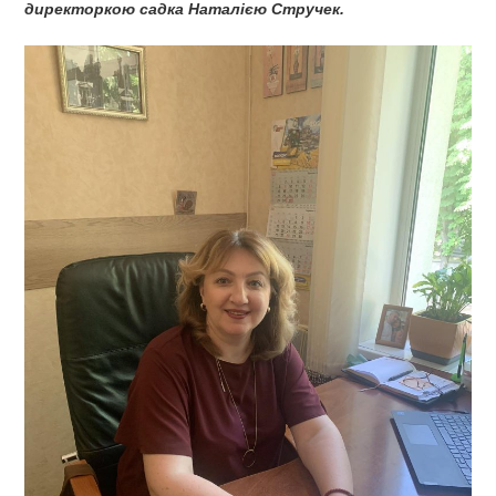
директоркою садка Наталією Стручек.