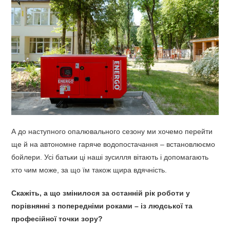
А до наступного опалювального сезону ми хочемо перейти
ще й на автономне гаряче водопостачання – встановлюємо
бойлери. Усі батьки ці наші зусилля вітають і допомагають
хто чим може, за що їм також щира вдячність.
Скажіть, а що змінилося за останній рік роботи у
порівнянні з попередніми роками – із людської та
професійної точки зору?