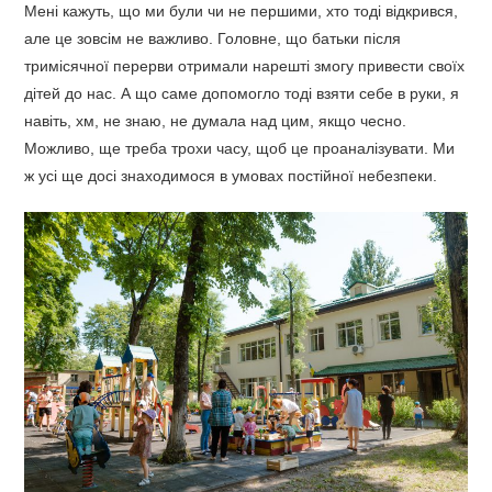
Мені кажуть, що ми були чи не першими, хто тоді відкрився,
але це зовсім не важливо. Головне, що батьки після
тримісячної перерви отримали нарешті змогу привести своїх
дітей до нас. А що саме допомогло тоді взяти себе в руки, я
навіть, хм, не знаю, не думала над цим, якщо чесно.
Можливо, ще треба трохи часу, щоб це проаналізувати. Ми
ж усі ще досі знаходимося в умовах постійної небезпеки.