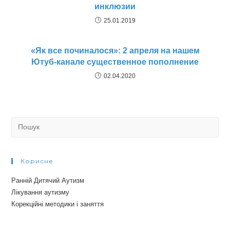
инклюзии
25.01.2019
«Як все починалося»: 2 апреля на нашем
Ютуб-канале существенное пополнение
02.04.2020
Search
for:
Корисне
Ранній Дитячий Аутизм
Лікування аутизму
Корекційні методики і заняття