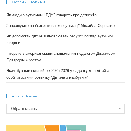
Останні Новини
Як люди з аутизмом і РДУГ говорять про депресію
Запрошуємо на безкоштовні консультації Михайла Сергієнко
Як допомогти дитині відновлювати ресурс: погляд аутичної
людини
Інтерв’ю з американським спеціальним педагогом Джеймсом
Едвардом Фростом
Яким був навчальний рік 2025-2026 у садочку для дітей з
особливостями розвитку “Дитина з майбутнім”
Архів Новин
Архів
Обрати місяць
новин