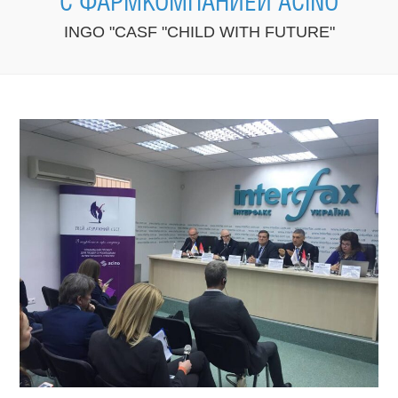
С ФАРМКОМПАНИЕЙ ACINO
INGO "CASF "CHILD WITH FUTURE"