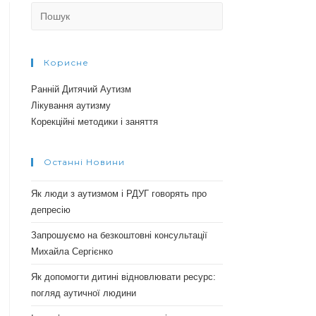
Search
for:
Корисне
Ранній Дитячий Аутизм
Лікування аутизму
Корекційні методики і заняття
Останні Новини
Як люди з аутизмом і РДУГ говорять про
депресію
Запрошуємо на безкоштовні консультації
Михайла Сергієнко
Як допомогти дитині відновлювати ресурс:
погляд аутичної людини