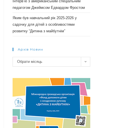
Інтерв’ю з американським спеціальним
педагогом Джеймсом Едвардом Фростом
Яким був навчальний рік 2025-2026 у
садочку для дітей з особливостями
розвитку “Дитина з майбутнім”
Архів Новин
Архів
Обрати місяць
новин