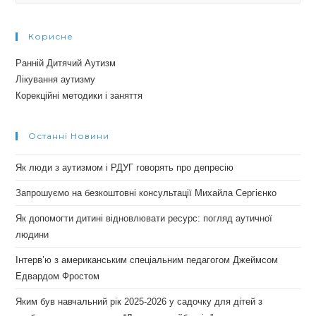
Корисне
Ранній Дитячий Аутизм
Лікування аутизму
Корекційні методики і заняття
Останні Новини
Як люди з аутизмом і РДУГ говорять про депресію
Запрошуємо на безкоштовні консультації Михайла Сергієнко
Як допомогти дитині відновлювати ресурс: погляд аутичної
людини
Інтерв’ю з американським спеціальним педагогом Джеймсом
Едвардом Фростом
Яким був навчальний рік 2025-2026 у садочку для дітей з