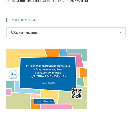
особливостями розвитку “Дитина з майбутнім”
Архів Новин
Архів
Обрати місяць
новин