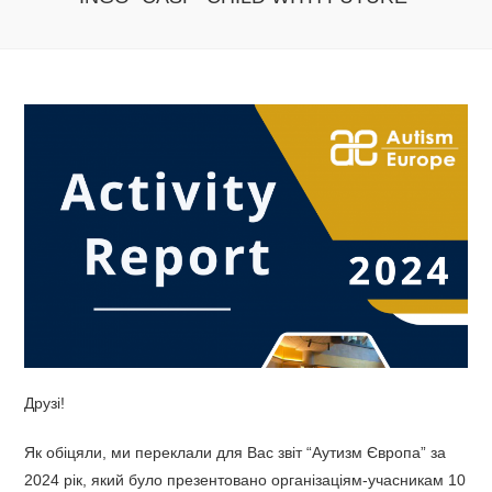
Друзі!
Як обіцяли, ми переклали для Вас звіт “Аутизм Європа” за
2024 рік, який було презентовано організаціям-учасникам 10