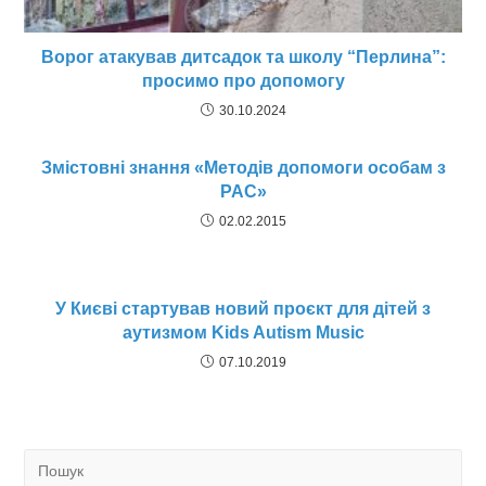
Ворог атакував дитсадок та школу “Перлина”:
просимо про допомогу
30.10.2024
Змістовні знання «Методів допомоги особам з
РАС»
02.02.2015
У Києві стартував новий проєкт для дітей з
аутизмом Kids Autism Music
07.10.2019
Search
for: