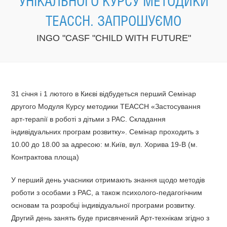
УНІКАЛЬНОГО КУРСУ МЕТОДИКИ
TEACCH. ЗАПРОШУЄМО
INGO "CASF "CHILD WITH FUTURE"
31 січня і 1 лютого в Києві відбудеться перший Семінар
другого Модуля Курсу методики ТЕАССН «Застосування
арт-терапії в роботі з дітьми з РАС. Складання
індивідуальних програм розвитку». Семінар проходить з
10.00 до 18.00 за адресою: м.Київ, вул. Хорива 19-В (м.
Контрактова площа)
У перший день учасники отримають знання щодо методів
роботи з особами з РАС, а також психолого-педагогічним
основам та розробці індивідуальної програми розвитку.
Другий день занять буде присвячений Арт-технікам згідно з