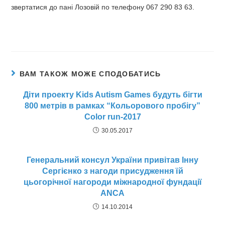
звертатися до пані Лозовій по телефону 067 290 83 63.
ВАМ ТАКОЖ МОЖЕ СПОДОБАТИСЬ
Діти проекту Kids Autism Games будуть бігти
800 метрів в рамках “Кольорового пробiгу”
Color run-2017
30.05.2017
Генеральний консул України привітав Інну
Сергієнко з нагоди присудження їй
цьогорічної нагороди міжнародної фундації
ANCA
14.10.2014