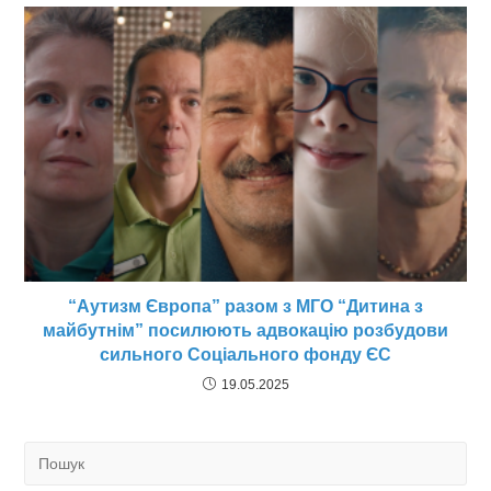
“Аутизм Європа” разом з МГО “Дитина з
майбутнім” посилюють адвокацію розбудови
сильного Соціального фонду ЄС
19.05.2025
Search
for: