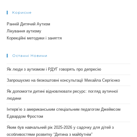
Корисне
Ранній Дитячий Аутизм
Лікування аутизму
Корекційні методики і заняття
Останні Новини
Як люди з аутизмом і РДУГ говорять про депресію
Запрошуємо на безкоштовні консультації Михайла Сергієнко
Як допомогти дитині відновлювати ресурс: погляд аутичної
людини
Інтерв’ю з американським спеціальним педагогом Джеймсом
Едвардом Фростом
Яким був навчальний рік 2025-2026 у садочку для дітей з
особливостями розвитку “Дитина з майбутнім”