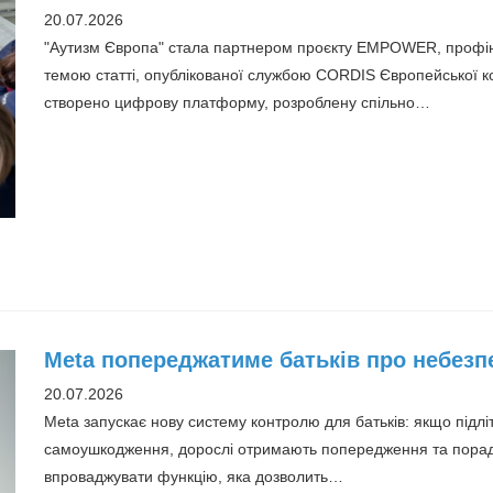
20.07.2026
"Аутизм Європа" стала партнером проєкту EMPOWER, профіна
темою статті, опублікованої службою CORDIS Європейської 
створено цифрову платформу, розроблену спільно…
Meta попереджатиме батьків про небезпе
20.07.2026
Meta запускає нову систему контролю для батьків: якщо підлі
самоушкодження, дорослі отримають попередження та поради
впроваджувати функцію, яка дозволить…