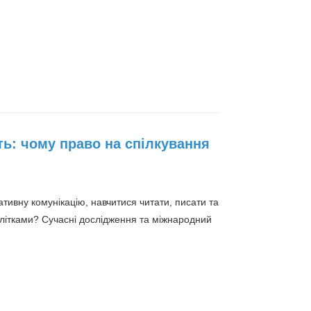
ть: чому право на спілкування
тивну комунікацію, навчитися читати, писати та
літками? Сучасні дослідження та міжнародний