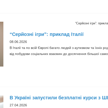
“Серйозні ігри”: прикла
“Серйозні ігри”: приклад Італії
08.06.2026
В Італії та по всій Європі багато людей з аутизмом та їхніх 
від побудови соціальних взаємин до досягнення більшої самос
В Україні запустили безплатні курси з Ш
27.04.2026