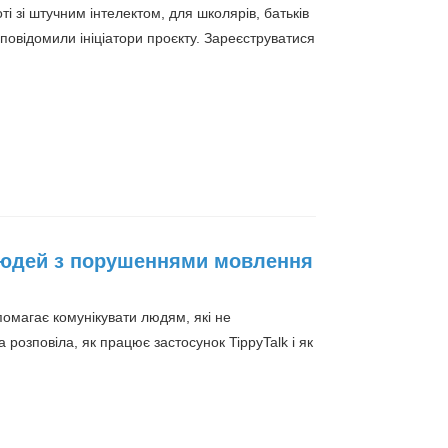
ті зі штучним інтелектом, для школярів, батьків
и, повідомили ініціатори проєкту. Зареєструватися
 людей з порушеннями мовлення
опомагає комунікувати людям, які не
розповіла, як працює застосунок TippyTalk і як