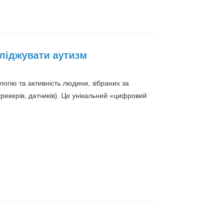
ліджувати аутизм
логію та активність людини, зібраних за
екерів, датчиків). Це унікальний «цифровий