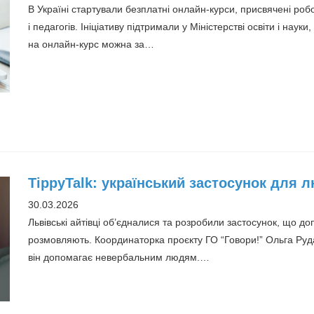
В Україні стартували безплатні онлайн-курси, присвячені робо
і педагогів. Ініціативу підтримали у Міністерстві освіти і наук
на онлайн-курс можна за…
TippyTalk: український застосунок для
30.03.2026
Львівські айтівці об’єдналися та розробили застосунок, що д
розмовляють. Координаторка проєкту ГО “Говори!” Ольга Руда 
він допомагає невербальним людям.…