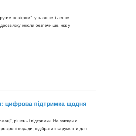
ругим повітрям”: у планшеті легше
деозв’язку інколи безпечніше, ніж у
ом: цифрова підтримка щодня
ації, рішень і підтримки. Не завжди є
ревірені поради, підібрати інструменти для