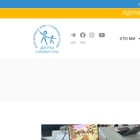
Skip
to
ПІДТРИ
content
ХТО МИ
UA
EN