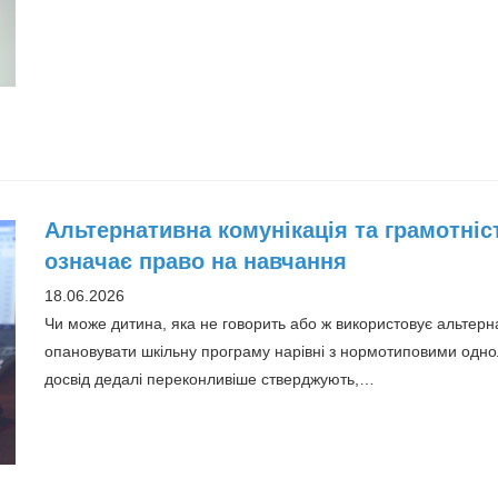
Альтернативна комунікація та грамотніс
означає право на навчання
18.06.2026
Чи може дитина, яка не говорить або ж використовує альтерна
опановувати шкільну програму нарівні з нормотиповими одно
досвід дедалі переконливіше стверджують,…