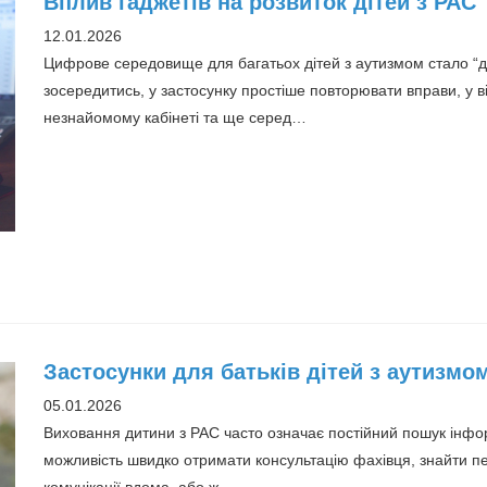
Вплив гаджетів на розвиток дітей з РАС
12.01.2026
Цифрове середовище для багатьох дітей з аутизмом стало “д
зосередитись, у застосунку простіше повторювати вправи, у ві
незнайомому кабінеті та ще серед…
Застосунки для батьків дітей з аутизм
05.01.2026
Виховання дитини з РАС часто означає постійний пошук інформ
можливість швидко отримати консультацію фахівця, знайти пе