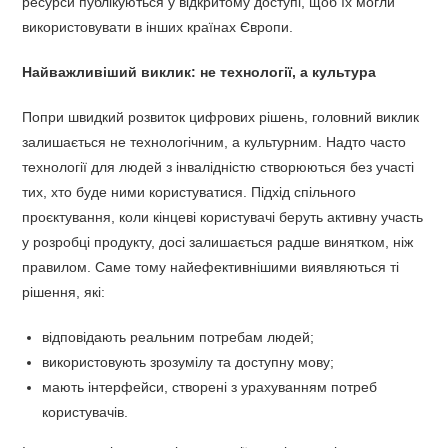
ресурси публікуються у відкритому доступі, щоб їх могли
використовувати в інших країнах Європи.
Найважливіший виклик: не технології, а культура
Попри швидкий розвиток цифрових рішень, головний виклик
залишається не технологічним, а культурним. Надто часто
технології для людей з інвалідністю створюються без участі
тих, хто буде ними користуватися. Підхід спільного
проєктування, коли кінцеві користувачі беруть активну участь
у розробці продукту, досі залишається радше винятком, ніж
правилом. Саме тому найефективнішими виявляються ті
рішення, які:
відповідають реальним потребам людей;
використовують зрозумілу та доступну мову;
мають інтерфейси, створені з урахуванням потреб
користувачів.