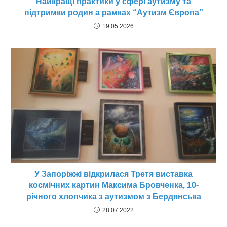
Найкращі практики у сфері аутизму та
підтримки родин а рамках “Аутизм Європа”
19.05.2026
У Запоріжжі відкрилася Третя виставка
космічних картин Максима Бровченка, 10-
річного хлопчика з аутизмом з Бердянська
28.07.2022