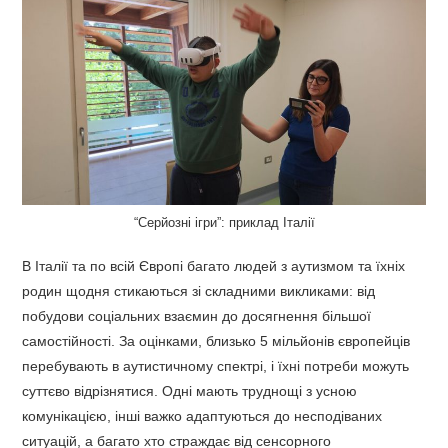
“Серйозні ігри”: приклад Італії
В Італії та по всій Європі багато людей з аутизмом та їхніх
родин щодня стикаються зі складними викликами: від
побудови соціальних взаємин до досягнення більшої
самостійності. За оцінками, близько 5 мільйонів європейців
перебувають в аутистичному спектрі, і їхні потреби можуть
суттєво відрізнятися. Одні мають труднощі з усною
комунікацією, інші важко адаптуються до несподіваних
ситуацій, а багато хто страждає від сенсорного