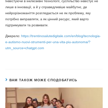
Інвестуючи в інклюзивні технології, суспільство інвестує не
лише в інновації, а й у справедливіше майбутнє, де
нейрорізноманіття розглядається не як проблему, яку
потрібно виправляти, а як цінний ресурс, який варто
підтримувати та розвивати.
Джерело:
https://trentinosalutedigitale.com/en/blog/tecnologia-
e-autismo-nuovi-strumenti-per-una-vita-piu-autonoma/?
utm_source=chatgpt.com
ВАМ ТАКОЖ МОЖЕ СПОДОБАТИСЬ