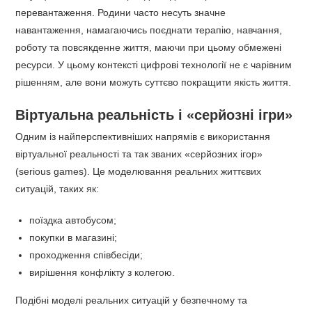
перевантаження. Родини часто несуть значне
навантаження, намагаючись поєднати терапію, навчання,
роботу та повсякденне життя, маючи при цьому обмежені
ресурси. У цьому контексті цифрові технології не є чарівним
рішенням, але вони можуть суттєво покращити якість життя.
Віртуальна реальність і «серйозні ігри»
Одним із найперспективніших напрямів є використання
віртуальної реальності та так званих «серйозних ігор»
(serious games). Це моделювання реальних життєвих
ситуацій, таких як:
поїздка автобусом;
покупки в магазині;
проходження співбесіди;
вирішення конфлікту з колегою.
Подібні моделі реальних ситуацій у безпечному та