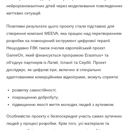
нейрорізноманітних дітей через моделювання повсякденних
життєвих ситуацій.
Позитивні результати цього проєкту стали підставою для
створення компанії MEEVA, яка працює над перетворенням
розробки на повноцінний інструмент цифрової терапії.
Нещодавно FBK також очолив європейський проєкт
GameOn, який фінансується програмою Erasmus+ та
об’єднує партнерів із Латвії, Іспанії та Сербії. Проєкт
досліджує, як цифрові ігри, включно зі спеціально
адаптованими комерційними відеоіграми, можуть сприяти:
розвитку самостійності;
покращенню добробуту;
підвищенню якості життя молодих людей з аутизмом.
Особливістю проєкту є безпосередня участь самих аутичних
людей у процесі розробки. Крім того, усі матеріали та