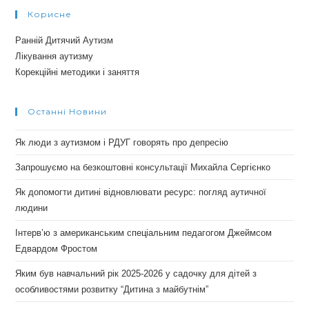
Корисне
Ранній Дитячий Аутизм
Лікування аутизму
Корекційні методики і заняття
Останні Новини
Як люди з аутизмом і РДУГ говорять про депресію
Запрошуємо на безкоштовні консультації Михайла Сергієнко
Як допомогти дитині відновлювати ресурс: погляд аутичної
людини
Інтерв’ю з американським спеціальним педагогом Джеймсом
Едвардом Фростом
Яким був навчальний рік 2025-2026 у садочку для дітей з
особливостями розвитку “Дитина з майбутнім”