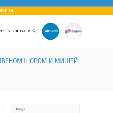
ЖИТТЯ.
РЕЯ
КОНТАКТИ
СТИВЕНОМ ШОРОМ И МИШЕЙ
Search
for: