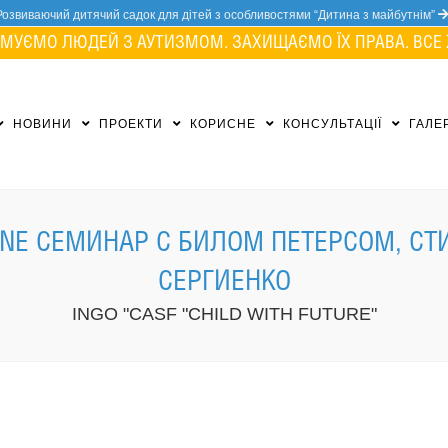
Розвиваючий дитячий садок для дітей з особливостями “Дитина з майбутнім”
МУЄМО ЛЮДЕЙ З АУТИЗМОМ. ЗАХИЩАЄМО ЇХ ПРАВА. ВСЕ 
НОВИНИ
ПРОЕКТИ
КОРИСНЕ
КОНСУЛЬТАЦІЇ
ГАЛЕ
LINE СЕМИНАР С БИЛОМ ПЕТЕРСОМ, 
СЕРГИЕНКО
INGO "CASF "CHILD WITH FUTURE"