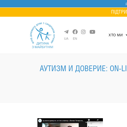
Skip
to
ПІДТРИ
content
ХТО МИ
UA
EN
АУТИЗМ И ДОВЕРИЕ: ON-