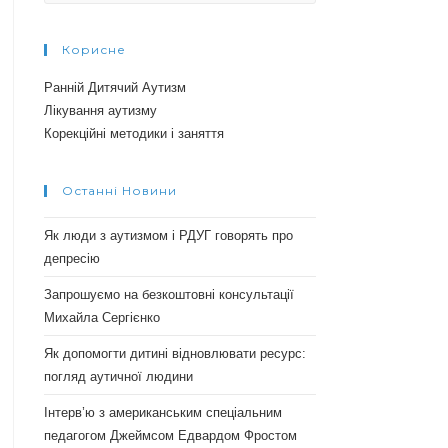
Корисне
Ранній Дитячий Аутизм
Лікування аутизму
Корекційні методики і заняття
Останні Новини
Як люди з аутизмом і РДУГ говорять про
депресію
Запрошуємо на безкоштовні консультації
Михайла Сергієнко
Як допомогти дитині відновлювати ресурс:
погляд аутичної людини
Інтерв’ю з американським спеціальним
педагогом Джеймсом Едвардом Фростом