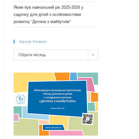
Яким був навчальний рік 2025-2026 у
садочку для дітей з особливостями
розвитку “Дитина з майбутнім”
Архів Новин
Архів
Обрати місяць
новин