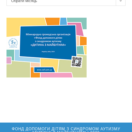
Обрати місяць
новин
ФОНД ДОПОМОГИ ДІТЯМ З СИНДРОМОМ АУТИЗМУ