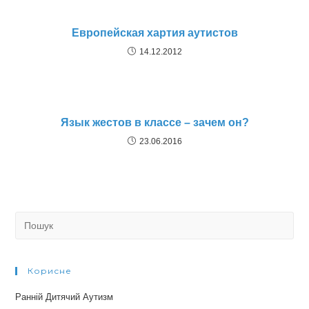
Европейская хартия аутистов
14.12.2012
Язык жестов в классе – зачем он?
23.06.2016
Search
for:
Корисне
Ранній Дитячий Аутизм