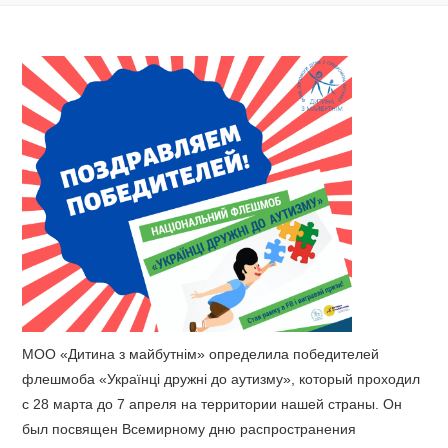
МОО «Дитина з майбутнім» определила победителей
флешмоба «Українці дружні до аутизму», который проходил
с 28 марта до 7 апреля на территории нашей страны. Он
был посвящен Всемирному дню распространения