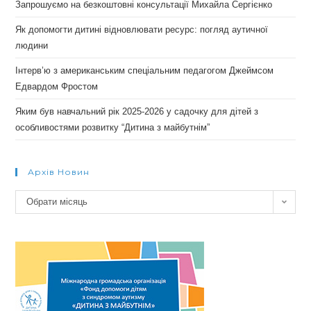
Запрошуємо на безкоштовні консультації Михайла Сергієнко
Як допомогти дитині відновлювати ресурс: погляд аутичної
людини
Інтерв’ю з американським спеціальним педагогом Джеймсом
Едвардом Фростом
Яким був навчальний рік 2025-2026 у садочку для дітей з
особливостями розвитку “Дитина з майбутнім”
Архів Новин
Архів
Обрати місяць
новин