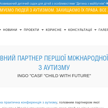
Розвиваючий дитячий садок для дітей з особливостями “Дитина з майбутнім”
МУЄМО ЛЮДЕЙ З АУТИЗМОМ. ЗАХИЩАЄМО ЇХ ПРАВА. ВСЕ 
НОВИНИ
ПРОЕКТИ
КОРИСНЕ
КОНСУЛЬТАЦІЇ
ГАЛЕ
ОЛОВНИЙ ПАРТНЕР ПЕРШОЇ МІЖНАРОДНОЇ
З АУТИЗМУ
INGO "CASF "CHILD WITH FUTURE"
а практична конференція з аутизму
, головним партнером якої