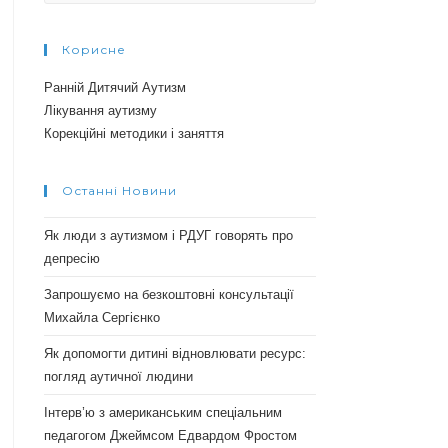
Корисне
Ранній Дитячий Аутизм
Лікування аутизму
Корекційні методики і заняття
Останні Новини
Як люди з аутизмом і РДУГ говорять про
депресію
Запрошуємо на безкоштовні консультації
Михайла Сергієнко
Як допомогти дитині відновлювати ресурс:
погляд аутичної людини
Інтерв’ю з американським спеціальним
педагогом Джеймсом Едвардом Фростом