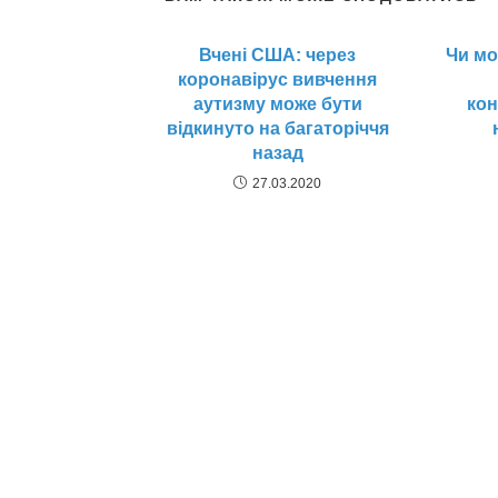
Вчені США: через
Чи мо
коронавірус вивчення
аутизму може бути
кон
відкинуто на багаторіччя
назад
27.03.2020