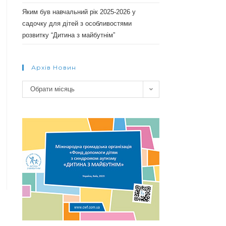
Яким був навчальний рік 2025-2026 у
садочку для дітей з особливостями
розвитку “Дитина з майбутнім”
Архів Новин
Архів
Обрати місяць
новин