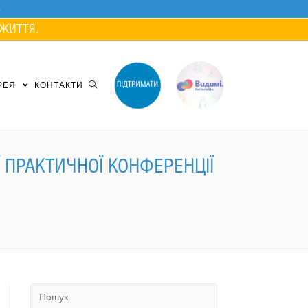
ЖИТТЯ.
РЕЯ
КОНТАКТИ
 ПРАКТИЧНОЇ КОНФЕРЕНЦІЇ
Search
for: