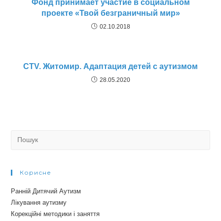
Фонд принимает участие в социальном
проекте «Твой безграничный мир»
02.10.2018
СTV. Житомир. Адаптация детей с аутизмом
28.05.2020
Search
for:
Корисне
Ранній Дитячий Аутизм
Лікування аутизму
Корекційні методики і заняття