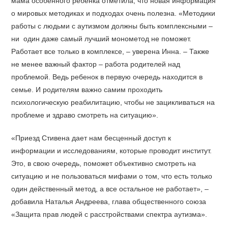
мама особенного ребенка отметила, что новая информация
о мировых методиках и подходах очень полезна. «Методики
работы с людьми с аутизмом должны быть комплексными –
ни один даже самый лучший монометод не поможет.
Работает все только в комплексе, – уверена Инна. – Также
не менее важный фактор – работа родителей над
проблемой. Ведь ребенок в первую очередь находится в
семье. И родителям важно самим проходить
психологическую реабилитацию, чтобы не зацикливаться на
проблеме и здраво смотреть на ситуацию».
«Приезд Стивена дает нам бесценный доступ к
информации и исследованиям, которые проводит институт.
Это, в свою очередь, поможет объективно смотреть на
ситуацию и не пользоваться мифами о том, что есть только
один действенный метод, а все остальное не работает», –
добавила Наталья Андреева, глава общественного союза
«Защита прав людей с расстройствами спектра аутизма».