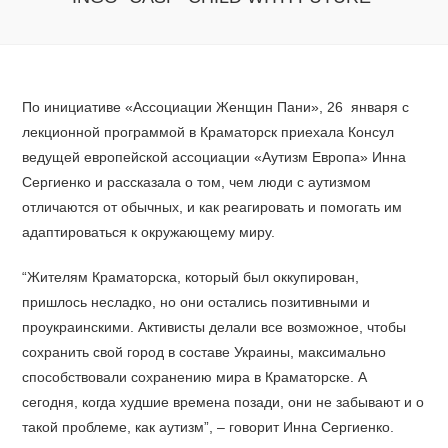
По инициативе «Ассоциации Женщин Пани», 26 января с
лекционной программой в Краматорск приехала Консул
ведущей европейской ассоциации «Аутизм Европа» Инна
Сергиенко и рассказала о том, чем люди с аутизмом
отличаются от обычных, и как реагировать и помогать им
адаптироваться к окружающему миру.
“Жителям Краматорска, который был оккупирован,
пришлось несладко, но они остались позитивными и
проукраинскими. Активисты делали все возможное, чтобы
сохранить свой город в составе Украины, максимально
способствовали сохранению мира в Краматорске. А
сегодня, когда худшие времена позади, они не забывают и о
такой проблеме, как аутизм”, – говорит Инна Сергиенко.