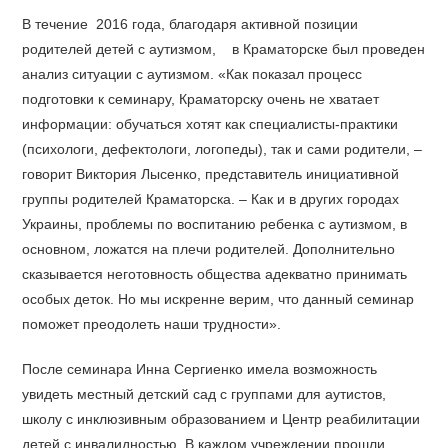
В течение 2016 года, благодаря активной позиции
родителей детей с аутизмом, в Краматорске был проведен
анализ ситуации с аутизмом. «Как показал процесс
подготовки к семинару, Краматорску очень не хватает
информации: обучаться хотят как специалисты-практики
(психологи, дефектологи, логопеды), так и сами родители, –
говорит Виктория Лысенко, представитель инициативной
группы родителей Краматорска. – Как и в других городах
Украины, проблемы по воспитанию ребенка с аутизмом, в
основном, ложатся на плечи родителей. Дополнительно
сказывается неготовность общества адекватно принимать
особых деток. Но мы искренне верим, что данный семинар
поможет преодолеть наши трудности».
После семинара Инна Сергиенко имела возможность
увидеть местный детский сад с группами для аутистов,
школу с инклюзивным образованием и Центр реабилитации
детей с инвалидностью. В каждом учреждении прошли