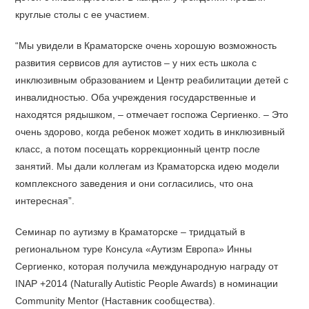
круглые столы с ее участием.
“Мы увидели в Краматорске очень хорошую возможность
развития сервисов для аутистов – у них есть школа с
инклюзивным образованием и Центр реабилитации детей с
инвалидностью. Оба учреждения государственные и
находятся рядышком, – отмечает госпожа Сергиенко. – Это
очень здорово, когда ребенок может ходить в инклюзивный
класс, а потом посещать коррекционный центр после
занятий. Мы дали коллегам из Краматорска идею модели
комплексного заведения и они согласились, что она
интересная”.
Семинар по аутизму в Краматорске – тридцатый в
региональном туре Консула «Аутизм Европа» Инны
Сергиенко, которая получила международную награду от
INAP +2014 (Naturally Autistic People Awards) в номинации
Community Mentor (Наставник сообщества).