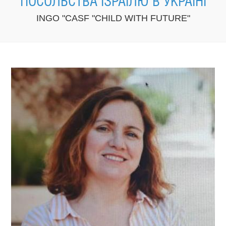
ПОСОЛЬСТВА ІЗРАЇЛЮ В УКРАЇНІ
INGO "CASF "CHILD WITH FUTURE"