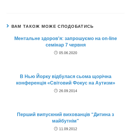
ВАМ ТАКОЖ МОЖЕ СПОДОБАТИСЬ
Ментальне здоров'я: запрошуємо на on-line
семінар 7 червня
05.06.2020
В Нью Йорку відбулася сьома щорічна
конференція «Світовий Фокус на Аутизм»
26.09.2014
Перший випускний вихованців “Дитина з
майбутнім”
11.09.2012