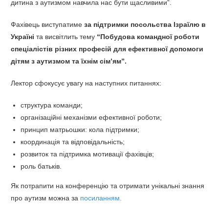
дитина з аутизмом навчила нас бути щасливими”.
Фахівець виступатиме
за підтримки посольства Ізраїлю в
Україні
та висвітлить тему
“Побудова командної роботи
спеціалістів різних професій для ефективної допомоги
дітям з аутизмом та їхнім сім’ям”.
Лектор сфокусує увагу на наступних питаннях:
структура команди;
організаційні механізми ефективної роботи;
принцип матрьошки: кола підтримки;
координація та відповідальність;
розвиток та підтримка мотивації фахівців;
роль батьків.
Як потрапити на конференцію та отримати унікальні знання
про аутизм можна за
посиланням.