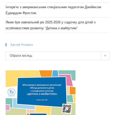
Інтерв’ю з американським спеціальним педагогом Джеймсом
Едвардом Фростом
Яким був навчальний рік 2025-2026 у садочку для дітей з
особливостями розвитку “Дитина з майбутнім”
Архів Новин
Архів
Обрати місяць
новин