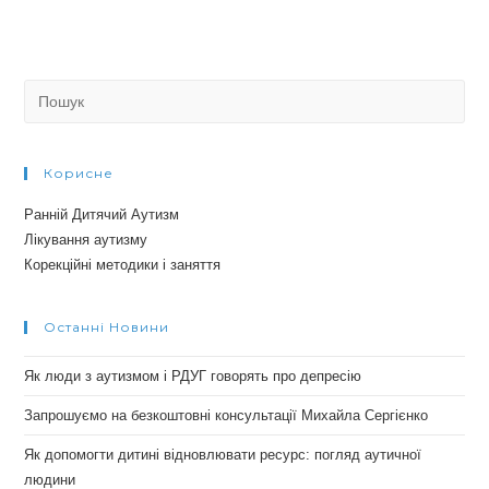
Search
for:
Корисне
Ранній Дитячий Аутизм
Лікування аутизму
Корекційні методики і заняття
Останні Новини
Як люди з аутизмом і РДУГ говорять про депресію
Запрошуємо на безкоштовні консультації Михайла Сергієнко
Як допомогти дитині відновлювати ресурс: погляд аутичної
людини