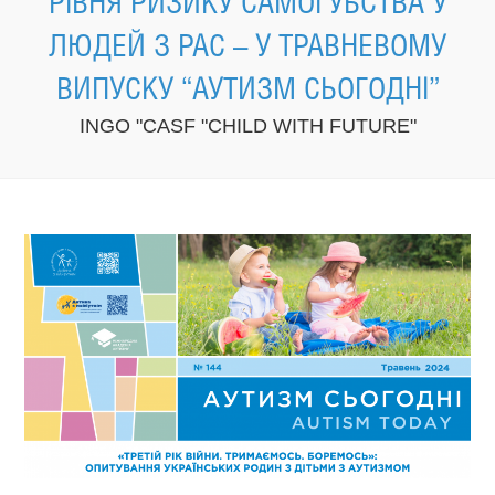
РІВНЯ РИЗИКУ САМОГУБСТВА У
ЛЮДЕЙ З РАС – У ТРАВНЕВОМУ
ВИПУСКУ “АУТИЗМ СЬОГОДНІ”
INGO "CASF "CHILD WITH FUTURE"