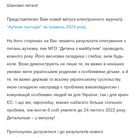
Шановні читачі!
Представляємо Вам новий випуск електронного журналу
“Аутизм сьогодні” за травень 2024 року
.
На його сторінках на Вас чекають результати опитування з
питань аутизму, яке МГО “Дитина з майбутнім” проводить
кожного року. Його
висновки складніші і глибші, аніж будь-
коли. Вони демонструють не лише те, як важко в нинішніх
умовах жити українським родинам з особливими дітьми, а й
те, як важко державі та всьому українському суспільству,
якою складною насправді є проблема взаємовідносин і
комунікацій особливих людей як для України, так і для країн
ЄС. І що ми, європейці, маємо набагато більше спільних
проблем, ніж могли б собі уявляти до 24 лютого 2022 року.
Детальніше – у випуску!
Пропонуємо долучитися і до результатів нового