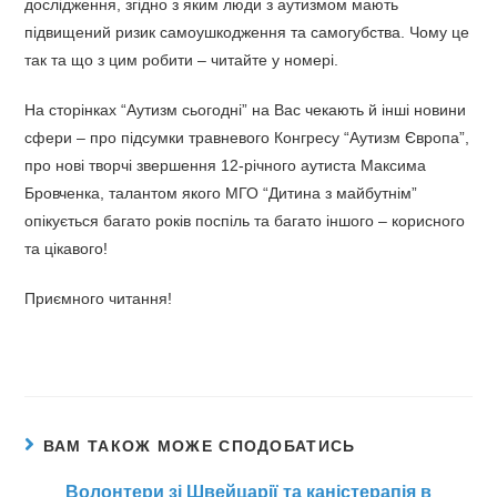
дослідження, згідно з яким люди з аутизмом мають
підвищений ризик самоушкодження та самогубства. Чому це
так та що з цим робити – читайте у номері.
На сторінках “Аутизм сьогодні” на Вас чекають й інші новини
сфери – про підсумки травневого Конгресу “Аутизм Європа”,
про нові творчі звершення 12-річного аутиста Максима
Бровченка, талантом якого МГО “Дитина з майбутнім”
опікується багато років поспіль та багато іншого – корисного
та цікавого!
Приємного читання!
ВАМ ТАКОЖ МОЖЕ СПОДОБАТИСЬ
Волонтери зі Швейцарії та каністерапія в