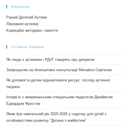
Корисне
Ранній Дитячий Аутизм
Лікування аутизму
Корекційні методики і заняття
Останні Новини
Як люди з аутизмом і РДУГ говорять про депресію
Запрошуємо на безкоштовні консультації Михайла Сергієнко
Як допомогти дитині відновлювати ресурс: погляд аутичної
людини
Інтерв’ю з американським спеціальним педагогом Джеймсом
Едвардом Фростом
Яким був навчальний рік 2025-2026 у садочку для дітей з
особливостями розвитку “Дитина з майбутнім”