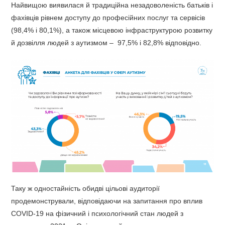
Найвищою виявилася й традиційна незадоволеність батьків і
фахівців рівнем доступу до професійних послуг та сервісів
(98,4% і 80,1%), а також місцевою інфраструктурою розвитку
й дозвілля людей з аутизмом – 97,5% і 82,8% відповідно.
Таку ж одностайність обидві цільові аудиторії
продемонстрували, відповідаючи на запитання про вплив
COVID-19 на фізичний і психологічний стан людей з