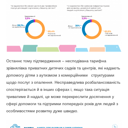
Останнє тому підтвердження – несподівана тарифна
зрівнялівка приватних дитячих садків та центрів, які надають
допомогу дітям з аутизмом з комерційними структурами
щодо послуг з опалення. Несправедлива розбалансованість
спостерігається й в інших сферах і, якщо така ситуація
триватиме й надалі, це може перекреслити досягнення у
сфері допомоги та підтримки попередніх років для людей з
особливостями розвитку дуже швидко.