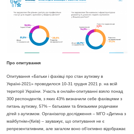
Про опитування
Опитування «Батьки і фахівці про стан аутизму в
Україні-2021» проводилося 10-31 грудня 2021 р. на всій
території України. Участь в онлайн-опитуванні взяло понад
300 респондентів, з яких 43% визначили себе фахівцями з
питань аутизму, 57% – батьками та близькими родичами
дітей з аутизмом. Організатор дослідження – МГО «Дитина з
майбутнім»(Київ) – зауважує, що опитування не є
репрезентативним, але загалом воно об’єктивно відображає