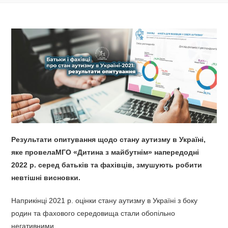
Результати опитування щодо стану аутизму в Україні,
яке провел
а
МГО «Дитина з майбутнім» напередодні
2022
р. серед батьків та фахівців, змушують робити
невтішні висновки.
Наприкінці 2021 р. оцінки стану аутизму в Україні з боку
родин та фахового середовища стали обопільно
негативними.