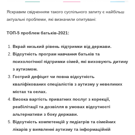
Яскравим свідченням такого суспільного запиту є найбільш
актуальні проблеми, які визначили опитувані:
ТО
П-5 проблем батьків-2021:
Вкрай низький рівень підтримки від держави.
Відсутність програм навчання батьків та
психологічної підтримки сімей, які виховують дитину
з аутизмом.
Гострий дефіцит чи повна відсутність
кваліфікованих спеціалістів з
аутизму у невеликих
містах та селах.
Висока вартість приватних послуг з корекції,
реабілітації та дозвілля в умовах відсутності
альтернативи з боку держави.
Відсутність компетенцій у педіатрів та сімейних
лікарів у виявленні аутизму та інформаційній