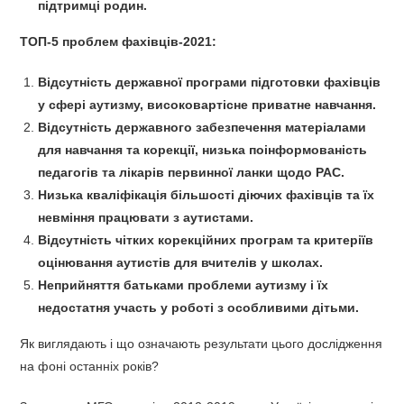
підтримці родин.
ТОП-5 проблем фахівців-2021:
Відсутність державної програми підготовки фахівців
у сфері аутизму, високовартісне приватне навчання.
Відсутність державного забезпечення матеріалами
для навчання та корекції, низька поінформованість
педагогів та лікарів первинної ланки щодо РАС.
Низька кваліфікація більшості діючих фахівців та їх
невміння працювати з аутистами.
Відсутність чітких корекційних програм та критеріїв
оцінювання аутистів для вчителів у школах.
Неприйняття батьками проблеми аутизму і їх
недостатня участь у роботі з особливими дітьми.
Як виглядають і що означають результати цього дослідження
на фоні останніх років?