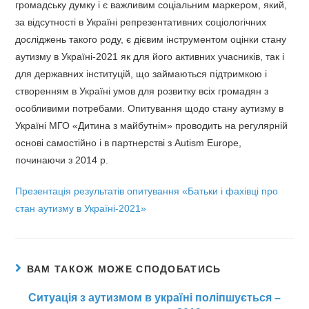
громадську думку і є важливим соціальним маркером, який,
за відсутності в Україні репрезентативних соціологічних
досліджень такого роду, є дієвим інструментом оцінки стану
аутизму в Україні-2021 як для його активних учасників, так і
для державних інституцій, що займаються підтримкою і
створенням в Україні умов для розвитку всіх громадян з
особливими потребами. Опитування щодо стану аутизму в
Україні МГО «Дитина з майбутнім» проводить на регулярній
основі самостійно і в партнерстві з Autism Europe,
починаючи з 2014 р.
Презентація результатів опитування «Батьки і фахівці про
стан аутизму в Україні-2021»
ВАМ ТАКОЖ МОЖЕ СПОДОБАТИСЬ
Ситуація з аутизмом в україні поліпшується –