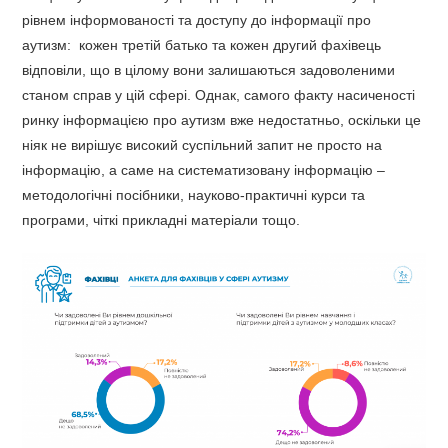
рівнем інформованості та доступу до інформації про
аутизм: кожен третій батько та кожен другий фахівець
відповіли, що в цілому вони залишаються задоволеними
станом справ у цій сфері. Однак, самого факту насиченості
ринку інформацією про аутизм вже недостатньо, оскільки це
ніяк не вирішує високий суспільний запит не просто на
інформацію, а саме на систематизовану інформацію –
методологічні посібники, науково-практичні курси та
програми, чіткі прикладні матеріали тощо.