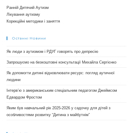
Ранній Дитячий Аутизм
Лікування аутизму
Корекційні методики і заняття
Останні Новини
Як люди з аутизмом і РДУГ говорять про депресію
Запрошуємо на безкоштовні консультації Михайла Сергієнко
Як допомогти дитині відновлювати ресурс: погляд аутичної
людини
Інтерв’ю з американським спеціальним педагогом Джеймсом
Едвардом Фростом
Яким був навчальний рік 2025-2026 у садочку для дітей з
особливостями розвитку “Дитина з майбутнім”