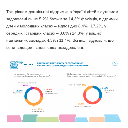
Так, рівнем дошкільної підтримки в Україні дітей з аутизмом
задоволені лише 5,2% батьків та 14,3% фахівців, підтримки
дітей у молодших класах – відповідно 8,4% і 17,2%, у
середніх і старших класах – 3,8% і 14,3%, у вищих
навчальних закладах 4,3% і 11,4%. Всі інші відповіли, що
вони «дещо» і «повністю» незадоволені.