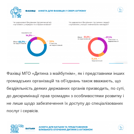
Фахівці МГО «Дитина з майбутнім», як і представники інших
громадських організацій та об’єднань також вважають, що
бездіяльність деяких державних органів призводить, по суті,
до дискримінації прав громадян з особливостями розвитку і
не лише щодо забезпечення їх доступу до спеціалізованих
послуг і сервісів.