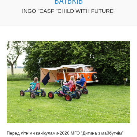
БАТЬКІВ
INGO "CASF "CHILD WITH FUTURE"
Перед літніми канікулами-2026 МГО “Дитина з майбутнім”