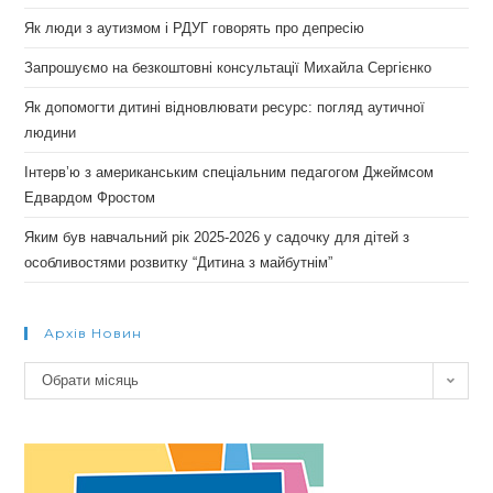
Як люди з аутизмом і РДУГ говорять про депресію
Запрошуємо на безкоштовні консультації Михайла Сергієнко
Як допомогти дитині відновлювати ресурс: погляд аутичної
людини
Інтерв’ю з американським спеціальним педагогом Джеймсом
Едвардом Фростом
Яким був навчальний рік 2025-2026 у садочку для дітей з
особливостями розвитку “Дитина з майбутнім”
Архів Новин
Архів
Обрати місяць
новин