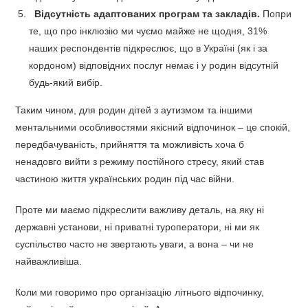
Відсутність адаптованих програм та закладів.
Попри
те, що про інклюзію ми чуємо майже не щодня, 31%
наших респондентів підкреслює, що в Україні (як і за
кордоном) відповідних послуг немає і у родин відсутній
будь-який вибір.
Таким чином, для родин дітей з аутизмом та іншими
ментальними особливостями якісний відпочинок – це спокій,
передбачуваність, прийняття та можливість хоча б
ненадовго вийти з режиму постійного стресу, який став
частиною життя українських родин під час війни.
Проте ми маємо підкреслити важливу деталь, на яку ні
державні установи, ні приватні туроператори, ні ми як
суспільство часто не звертають уваги, а вона – чи не
найважливіша.
Коли ми говоримо про організацію літнього відпочинку,