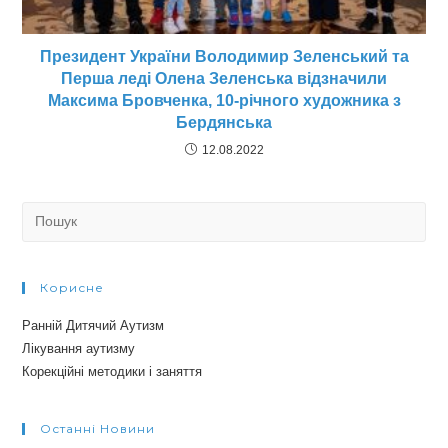
Президент України Володимир Зеленський та
Перша леді Олена Зеленська відзначили
Максима Бровченка, 10-річного художника з
Бердянська
12.08.2022
Search
for:
Корисне
Ранній Дитячий Аутизм
Лікування аутизму
Корекційні методики і заняття
Останні Новини