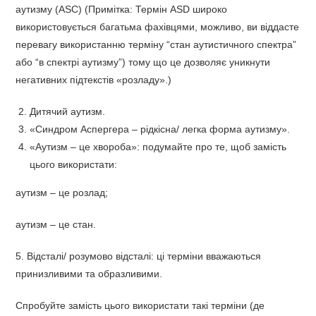
аутизму (ASC) (Примітка: Термін ASD широко
використовується багатьма фахівцями, можливо, ви віддасте
перевагу використанню терміну “стан аутистичного спектра”
або “в спектрі аутизму”) тому що це дозволяє уникнути
негативних підтекстів «розладу».)
Дитячий аутизм.
«Синдром Аспергера – рідкісна/ легка форма аутизму».
«Аутизм – це хвороба»: подумайте про те, щоб замість
цього використати:
аутизм – це розлад;
аутизм – це стан.
5. Відсталі/ розумово відсталі: ці терміни вважаються
принизливими та образливими.
Спробуйте замість цього використати такі терміни (де