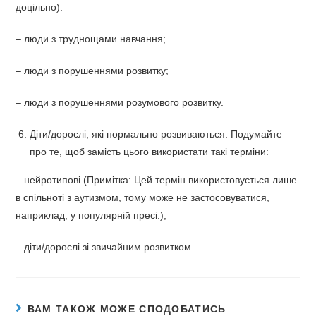
доцільно):
– люди з труднощами навчання;
– люди з порушеннями розвитку;
– люди з порушеннями розумового розвитку.
Діти/дорослі, які нормально розвиваються. Подумайте
про те, щоб замість цього використати такі терміни:
– нейротипові (Примітка: Цей термін використовується лише
в спільноті з аутизмом, тому може не застосовуватися,
наприклад, у популярній пресі.);
– діти/дорослі зі звичайним розвитком.
ВАМ ТАКОЖ МОЖЕ СПОДОБАТИСЬ