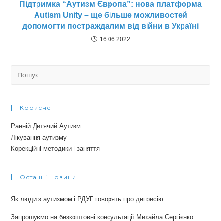
Підтримка “Аутизм Європа”: нова платформа
Autism Unity – ще більше можливостей
допомогти постраждалим від війни в Україні
16.06.2022
Search
for:
Корисне
Ранній Дитячий Аутизм
Лікування аутизму
Корекційні методики і заняття
Останні Новини
Як люди з аутизмом і РДУГ говорять про депресію
Запрошуємо на безкоштовні консультації Михайла Сергієнко