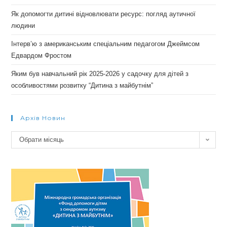
Як допомогти дитині відновлювати ресурс: погляд аутичної
людини
Інтерв’ю з американським спеціальним педагогом Джеймсом
Едвардом Фростом
Яким був навчальний рік 2025-2026 у садочку для дітей з
особливостями розвитку “Дитина з майбутнім”
Архів Новин
Архів
Обрати місяць
новин