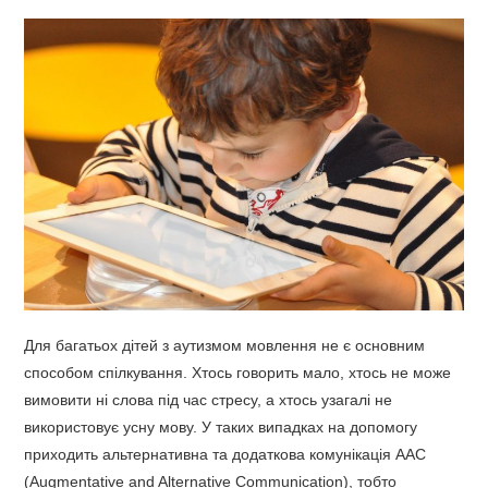
Для багатьох дітей з аутизмом мовлення не є основним
способом спілкування. Хтось говорить мало, хтось не може
вимовити ні слова під час стресу, а хтось узагалі не
використовує усну мову. У таких випадках на допомогу
приходить альтернативна та додаткова комунікація AAC
(Augmentative and Alternative Communication), тобто