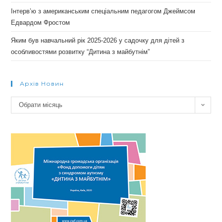
Інтерв’ю з американським спеціальним педагогом Джеймсом
Едвардом Фростом
Яким був навчальний рік 2025-2026 у садочку для дітей з
особливостями розвитку “Дитина з майбутнім”
Архів Новин
Архів
Обрати місяць
новин