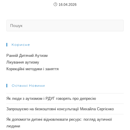
16.04.2026
Search
for:
Корисне
Ранній Дитячий Аутизм
Лікування аутизму
Корекційні методики і заняття
Останні Новини
Як люди з аутизмом і РДУГ говорять про депресію
Запрошуємо на безкоштовні консультації Михайла Сергієнко
Як допомогти дитині відновлювати ресурс: погляд аутичної
людини