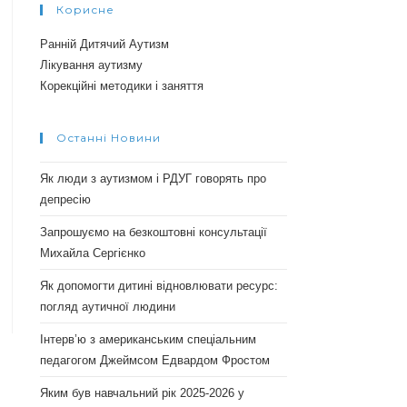
Корисне
Ранній Дитячий Аутизм
Лікування аутизму
Корекційні методики і заняття
Останні Новини
Як люди з аутизмом і РДУГ говорять про
депресію
Запрошуємо на безкоштовні консультації
Михайла Сергієнко
Як допомогти дитині відновлювати ресурс:
погляд аутичної людини
Інтерв’ю з американським спеціальним
педагогом Джеймсом Едвардом Фростом
Яким був навчальний рік 2025-2026 у