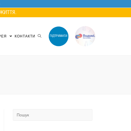
ЖИТТЯ.
РЕЯ
КОНТАКТИ
Search
for: