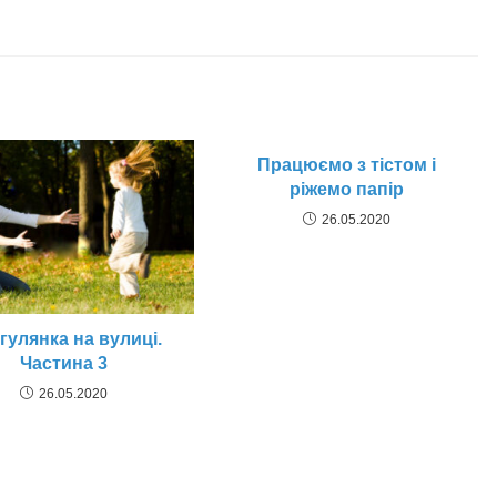
Працюємо з тістом і
ріжемо папір
26.05.2020
гулянка на вулиці.
Частина 3
26.05.2020