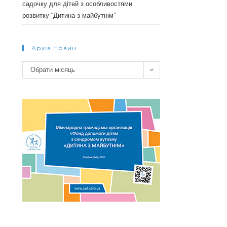
садочку для дітей з особливостями
розвитку “Дитина з майбутнім”
Архів Новин
Архів
Обрати місяць
новин