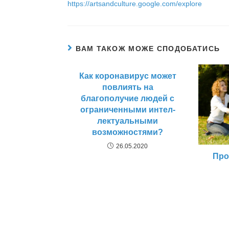
https://artsandculture.google.com/explore
ВАМ ТАКОЖ МОЖЕ СПОДОБАТИСЬ
Как коронавирус может
повлиять на
благополучие людей с
ограниченными интел-
лектуальными
возможностями?
26.05.2020
Про