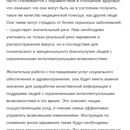
часто сталкиваются с неравенством в отношении здоровья,
что означает, что они могут быть не в состоянии получить
такое же качество медицинской помощи, как другие люди.
Они также могут страдать от более серьезных заболеваний,
– существует значительный риск. Нам необходимо
учитывать не только реальный риск заражения и
распространения вируса, но и последствия для
психического и эмоционального благополучия людей с
ограниченными интеллектуальными возможностями.
Желательна работа с поставщиками услуг социального
обеспечения и здравоохранения, она будет иметь важное
значение для разработки качественной информации о
поддержке людей с ограниченными интеллектуальными
возможностями в это время. Это поможет лицам,
осуществляющим уход, и членам семьи эффективно
управлять возможными изменениями. Инструкции по
снижению риска заражения также будут необходимы
семьям и организациям по уходу. Эта текущая ситуация не