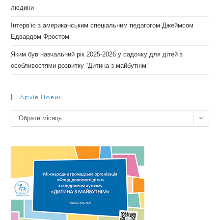
людини
Інтерв’ю з американським спеціальним педагогом Джеймсом
Едвардом Фростом
Яким був навчальний рік 2025-2026 у садочку для дітей з
особливостями розвитку “Дитина з майбутнім”
Архів Новин
Архів
Обрати місяць
новин