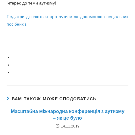
інтерес до теми аутизму!
Педіатри дізнаються про аутизм за допомогою спеціальних
посібників
ВАМ ТАКОЖ МОЖЕ СПОДОБАТИСЬ
Масштабна міжнародна конференція з аутизму
– як це було
14.11.2019