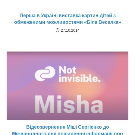
Перша в Україні виставка картин дітей з
обмеженими можливостями «Біла Веселка»
27.10.2014
Відеозвернення Міші Сергієнко до
Міжнародного дня поширення інформації про