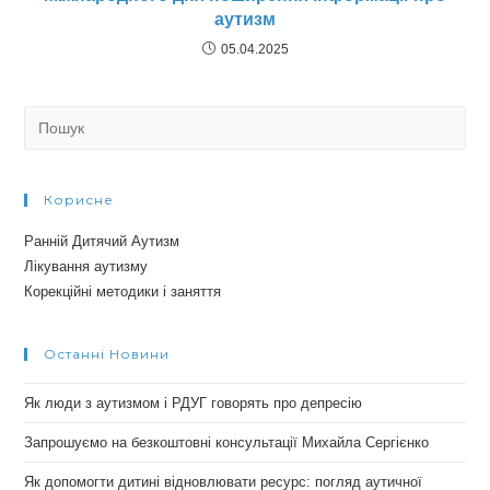
аутизм
05.04.2025
Search
for:
Корисне
Ранній Дитячий Аутизм
Лікування аутизму
Корекційні методики і заняття
Останні Новини
Як люди з аутизмом і РДУГ говорять про депресію
Запрошуємо на безкоштовні консультації Михайла Сергієнко
Як допомогти дитині відновлювати ресурс: погляд аутичної