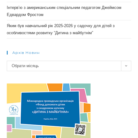
Інтерв’ю з американським спеціальним педагогом Джеймсом
Едвардом Фростом
Яким був навчальний рік 2025-2026 у садочку для дітей з
особливостями розвитку “Дитина з майбутнім”
Архів Новин
Архів
Обрати місяць
новин