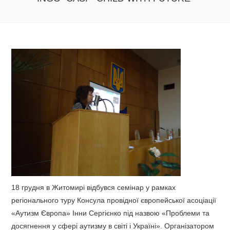
18 грудня в Житомирі відбувся семінар у рамках
регіонального туру Консула провідної європейської асоціації
«Аутизм Європа» Інни Сергієнко під назвою «Проблеми та
досягнення у сфері аутизму в світі і Україні». Організатором