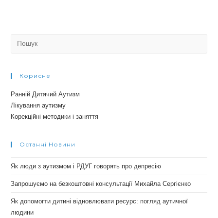
Search
for:
Корисне
Ранній Дитячий Аутизм
Лікування аутизму
Корекційні методики і заняття
Останні Новини
Як люди з аутизмом і РДУГ говорять про депресію
Запрошуємо на безкоштовні консультації Михайла Сергієнко
Як допомогти дитині відновлювати ресурс: погляд аутичної
людини