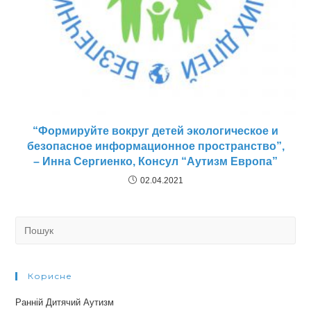
“Формируйте вокруг детей экологическое и
безопасное информационное пространство”,
– Инна Сергиенко, Консул “Аутизм Европа”
02.04.2021
Search
for:
Корисне
Ранній Дитячий Аутизм