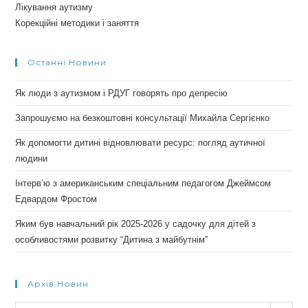
Лікування аутизму
Корекційні методики і заняття
Останні Новини
Як люди з аутизмом і РДУГ говорять про депресію
Запрошуємо на безкоштовні консультації Михайла Сергієнко
Як допомогти дитині відновлювати ресурс: погляд аутичної
людини
Інтерв’ю з американським спеціальним педагогом Джеймсом
Едвардом Фростом
Яким був навчальний рік 2025-2026 у садочку для дітей з
особливостями розвитку “Дитина з майбутнім”
Архів Новин