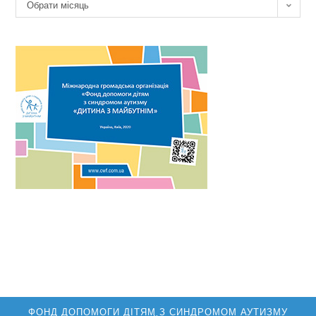
Архів
Обрати місяць
новин
ФОНД ДОПОМОГИ ДІТЯМ З СИНДРОМОМ АУТИЗМУ