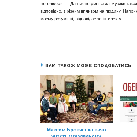
Боголюбов. — Для мене різні стилі музики тако
відповідно, з різним впливом на людину. Наприк
моєму розумінні, відповідає за інтелект».
ВАМ ТАКОЖ МОЖЕ СПОДОБАТИСЬ
Максим Бровченко взяв
участь у різдвяному