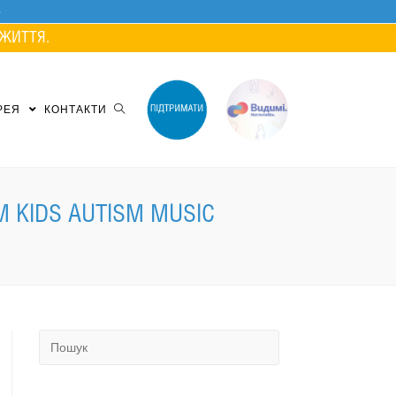
ЖИТТЯ.
РЕЯ
КОНТАКТИ
 KIDS AUTISM MUSIC
Search
for: