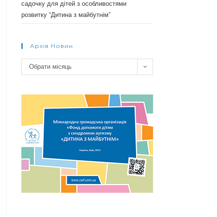
садочку для дітей з особливостями
розвитку “Дитина з майбутнім”
Архів Новин
Архів
Обрати місяць
новин