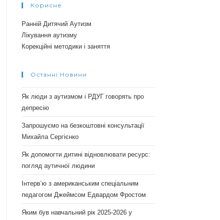
Корисне
Ранній Дитячий Аутизм
Лікування аутизму
Корекційні методики і заняття
Останні Новини
Як люди з аутизмом і РДУГ говорять про
депресію
Запрошуємо на безкоштовні консультації
Михайла Сергієнко
Як допомогти дитині відновлювати ресурс:
погляд аутичної людини
Інтерв’ю з американським спеціальним
педагогом Джеймсом Едвардом Фростом
Яким був навчальний рік 2025-2026 у