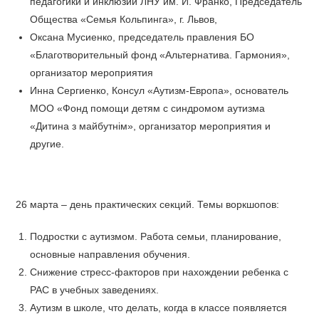
педагогики и инклюзии ЛНУ им. И. Франко, Председатель
Общества «Семья Кольпинга», г. Львов,
Оксана Мусиенко, председатель правления БО
«Благотворительный фонд «Альтернатива. Гармония»,
организатор мероприятия
Инна Сергиенко, Консул «Аутизм-Европа», основатель
МОО «Фонд помощи детям с синдромом аутизма
«Дитина з майбутнім», организатор мероприятия и
другие.
26 марта – день практических секций. Темы воркшопов:
Подростки с аутизмом. Работа семьи, планирование,
основные направления обучения.
Снижение стресс-факторов при нахождении ребенка с
РАС в учебных заведениях.
Аутизм в школе, что делать, когда в классе появляется