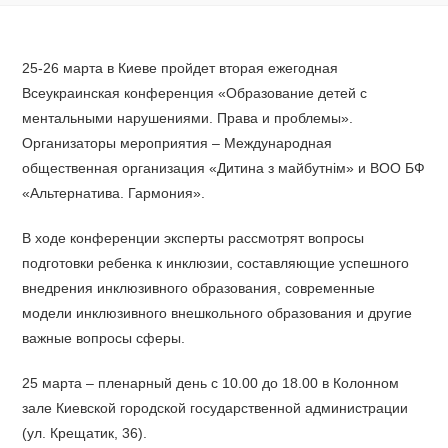
25-26 марта в Киеве пройдет вторая ежегодная
Всеукраинская конференция «Образование детей с
ментальными нарушениями. Права и проблемы».
Организаторы мероприятия – Международная
общественная организация «Дитина з майбутнім» и ВОО БФ
«Альтернатива. Гармония».
В ходе конференции эксперты рассмотрят вопросы
подготовки ребенка к инклюзии, составляющие успешного
внедрения инклюзивного образования, современные
модели инклюзивного внешкольного образования и другие
важные вопросы сферы.
25 марта – пленарный день с 10.00 до 18.00 в Колонном
зале Киевской городской государственной администрации
(ул. Крещатик, 36).