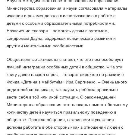
Научно-методического совета по вопросам образования
Министерства образования и науки согласовала материалы
издания и рекомендовала к использованию в работе с
детьми с особыми образовательными потребностями.
Назначение словаря – помогать детям с аутизмом,
синдромом Дауна, задержкой психического развития и
другими ментальными особенностями.
Общественные активисты считают, что это поспособствует
лучшей интеграции особенных детей в общество. «На эту
книгу давно назрел спрос, – говорит директор по развитию
Фонда «Дитина з майбутнім» Ира Сергиенко. – Очень много
родителей спрашивают, как научить ребёнка правильно
вести себя в той или иной ситуации. С рекомендацией
Министерства образования этот словарь поможет большему
количеству детей научиться правильному поведению в
обществе. Правила общения, вежливости и уважения
должны работать в обе стороны- как в отношении людей с
особенностями развития, так и со всеми остальными».