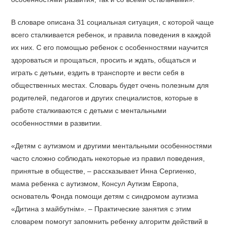
В словаре описана 31 социальная ситуация, с которой чаще
всего сталкивается ребенок, и правила поведения в каждой
их них. С его помощью ребенок с особенностями научится
здороваться и прощаться, просить и ждать, общаться и
играть с детьми, ездить в транспорте и вести себя в
общественных местах. Словарь будет очень полезным для
родителей, педагогов и других специалистов, которые в
работе сталкиваются с детьми с ментальными
особенностями в развитии.
«Детям с аутизмом и другими ментальными особенностями
часто сложно соблюдать некоторые из правил поведения,
принятые в обществе, – рассказывает Инна Сергиенко,
мама ребенка с аутизмом, Консул Аутизм Европа,
основатель Фонда помощи детям с синдромом аутизма
«Дитина з майбутнім». – Практические занятия с этим
словарем помогут запомнить ребенку алгоритм действий в