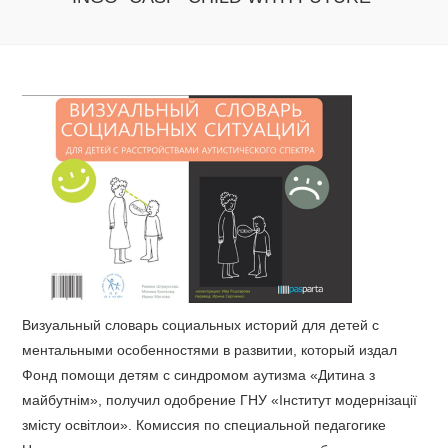
Визуальный словарь социальных историй для детей с
ментальными особенностями в развитии, который издал
Фонд помощи детям с синдромом аутизма «Дитина з
майбутнім», получил одобрение ГНУ «Інститут модернізації
змісту освітлои». Комиссия по специальной педагогике