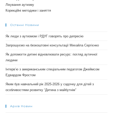
Лікування аутизму
Корекційні методики і заняття
Останні Новини
Як люди з аутизмом і РДУГ говорять про депресію
Запрошуємо на безкоштовні консультації Михайла Сергієнко
Як допомогти дитині відновлювати ресурс: погляд аутичної
людини
Інтерв’ю з американським спеціальним педагогом Джеймсом
Едвардом Фростом
Яким був навчальний рік 2025-2026 у садочку для дітей з
особливостями розвитку “Дитина з майбутнім”
Архів Новин