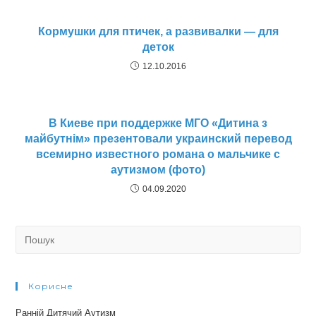
Кормушки для птичек, а развивалки — для
деток
12.10.2016
В Киеве при поддержке МГО «Дитина з
майбутнім» презентовали украинский перевод
всемирно известного романа о мальчике с
аутизмом (фото)
04.09.2020
Search
for:
Корисне
Ранній Дитячий Аутизм