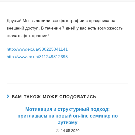
Друзья! Мы выложили все фотографии с праздника на
внешний доступ. В течении 7 дней у вас есть возможность
скачать фотографии!
http://www.ex.ua/930225041141
http://www.ex.ua/311249812695
ВАМ ТАКОЖ МОЖЕ СПОДОБАТИСЬ
Мотивация и структурный подход:
приглашаем на новый on-line семинар по
аутизму
14.05.2020