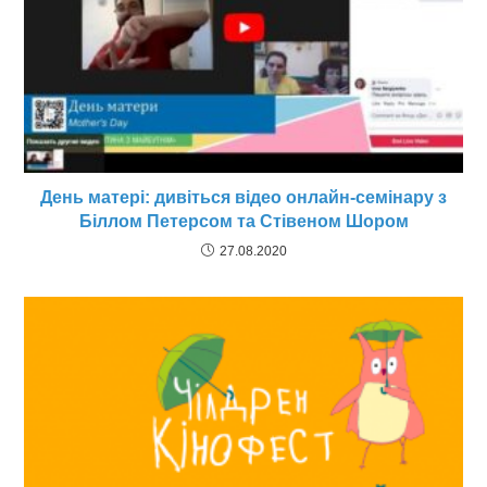
День матері: дивіться відео онлайн-семінару з
Біллом Петерсом та Стівеном Шором
27.08.2020