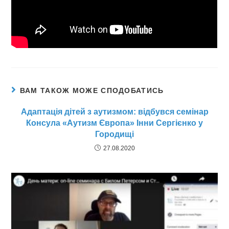
ВАМ ТАКОЖ МОЖЕ СПОДОБАТИСЬ
Адаптація дітей з аутизмом: відбувся семінар
Консула «Аутизм Європа» Інни Сергієнко у
Городищі
27.08.2020