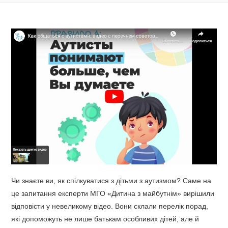
Чи знаєте ви, як спілкуватися з дітьми з аутизмом? Саме на
це запитання експерти МГО «Дитина з майбутнім» вирішили
відповісти у невеликому відео. Вони склали перелік порад,
які допоможуть не лише батькам особливих дітей, але й