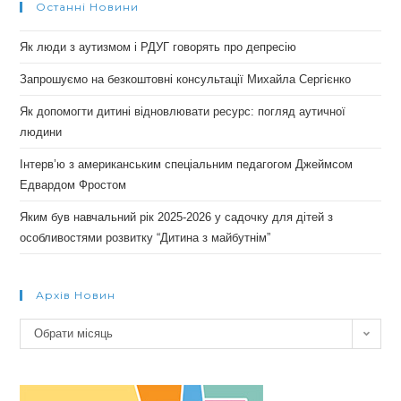
Останні Новини
Як люди з аутизмом і РДУГ говорять про депресію
Запрошуємо на безкоштовні консультації Михайла Сергієнко
Як допомогти дитині відновлювати ресурс: погляд аутичної
людини
Інтерв’ю з американським спеціальним педагогом Джеймсом
Едвардом Фростом
Яким був навчальний рік 2025-2026 у садочку для дітей з
особливостями розвитку “Дитина з майбутнім”
Архів Новин
Архів
Обрати місяць
новин