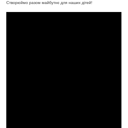
Створюймо разом майбутнє для наших дітей!