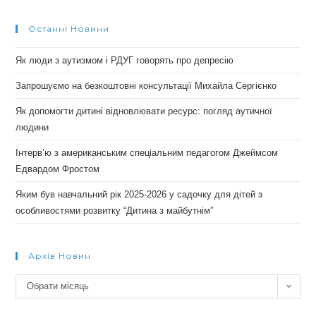
Останні Новини
Як люди з аутизмом і РДУГ говорять про депресію
Запрошуємо на безкоштовні консультації Михайла Сергієнко
Як допомогти дитині відновлювати ресурс: погляд аутичної
людини
Інтерв’ю з американським спеціальним педагогом Джеймсом
Едвардом Фростом
Яким був навчальний рік 2025-2026 у садочку для дітей з
особливостями розвитку “Дитина з майбутнім”
Архів Новин
Архів
Обрати місяць
новин