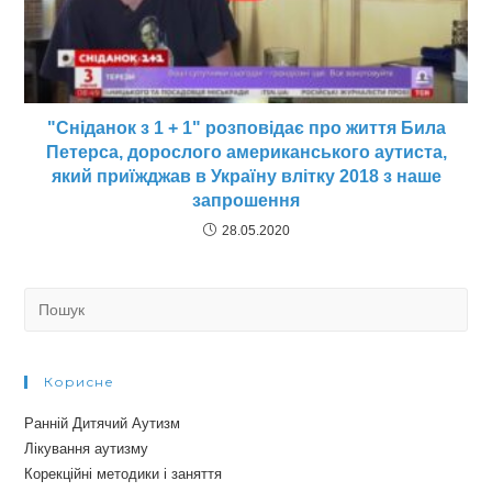
"Сніданок з 1 + 1" розповідає про життя Била
Петерса, дорослого американського аутиста,
який приїжджав в Україну влітку 2018 з наше
запрошення
28.05.2020
Search
for:
Корисне
Ранній Дитячий Аутизм
Лікування аутизму
Корекційні методики і заняття