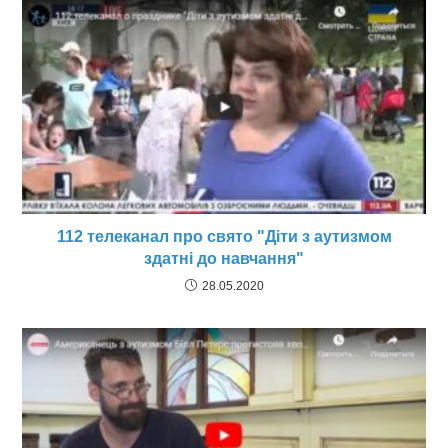
112 телеканал про свято "Діти з аутизмом
здатні до навчання"
28.05.2020