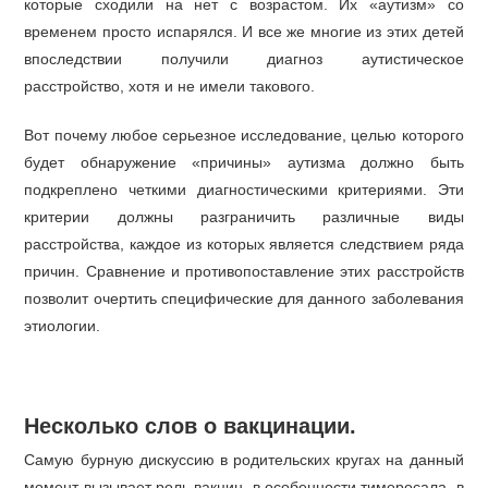
которые сходили на нет с возрастом. Их «аутизм» со
временем просто испарялся. И все же многие из этих детей
впоследствии получили диагноз аутистическое
расстройство, хотя и не имели такового.
Вот почему любое серьезное исследование, целью которого
будет обнаружение «причины» аутизма должно быть
подкреплено четкими диагностическими критериями. Эти
критерии должны разграничить различные виды
расстройства, каждое из которых является следствием ряда
причин. Сравнение и противопоставление этих расстройств
позволит очертить специфические для данного заболевания
этиологии.
Несколько слов о вакцинации.
Самую бурную дискуссию в родительских кругах на данный
момент вызывает роль вакцин, в особенности тимеросала, в