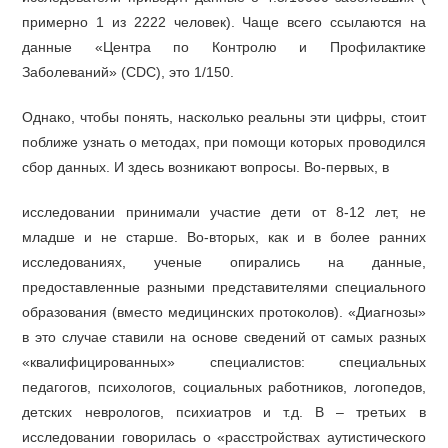
примерно 1 из 2222 человек). Чаще всего ссылаются на
данные «Центра по Контролю и Профилактике
Заболеваний» (CDC), это 1/150.
Однако, чтобы понять, насколько реальны эти цифры, стоит
поближе узнать о методах, при помощи которых проводился
сбор данных. И здесь возникают вопросы. Во-первых, в
исследовании принимали участие дети от 8-12 лет, не
младше и не старше. Во-вторых, как и в более ранних
исследованиях, ученые опирались на данные,
предоставленные разными представителями специального
образования (вместо медицинских протоколов). «Диагнозы»
в это случае ставили на основе сведений от самых разных
«квалифицированных» специалистов: специальных
педагогов, психологов, социальных работников, логопедов,
детских неврологов, психиатров и т.д. В – третьих в
исследовании говорилась о «расстройствах аутистического