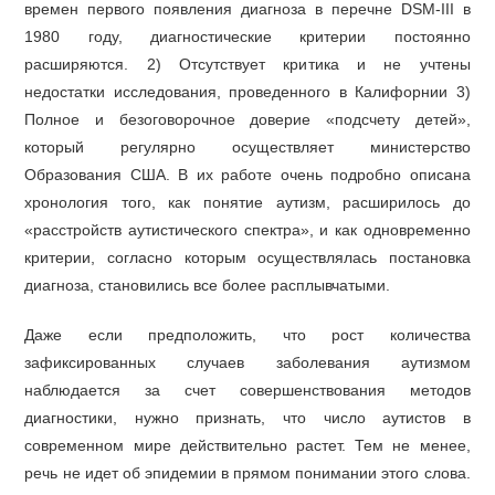
времен первого появления диагноза в перечне DSM-III в
1980 году, диагностические критерии постоянно
расширяются. 2) Отсутствует критика и не учтены
недостатки исследования, проведенного в Калифорнии 3)
Полное и безоговорочное доверие «подсчету детей»,
который регулярно осуществляет министерство
Образования США. В их работе очень подробно описана
хронология того, как понятие аутизм, расширилось до
«расстройств аутистического спектра», и как одновременно
критерии, согласно которым осуществлялась постановка
диагноза, становились все более расплывчатыми.
Даже если предположить, что рост количества
зафиксированных случаев заболевания аутизмом
наблюдается за счет совершенствования методов
диагностики, нужно признать, что число аутистов в
современном мире действительно растет. Тем не менее,
речь не идет об эпидемии в прямом понимании этого слова.