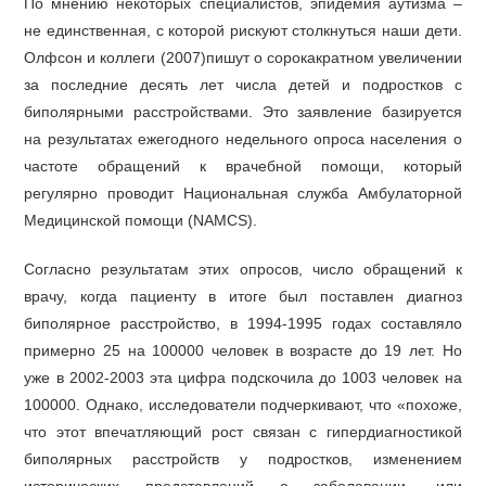
По мнению некоторых специалистов, эпидемия аутизма –
не единственная, с которой рискуют столкнуться наши дети.
Олфсон и коллеги (2007)пишут о сорокакратном увеличении
за последние десять лет числа детей и подростков с
биполярными расстройствами. Это заявление базируется
на результатах ежегодного недельного опроса населения о
частоте обращений к врачебной помощи, который
регулярно проводит Национальная служба Амбулаторной
Медицинской помощи (NAMCS).
Согласно результатам этих опросов, число обращений к
врачу, когда пациенту в итоге был поставлен диагноз
биполярное расстройство, в 1994-1995 годах составляло
примерно 25 на 100000 человек в возрасте до 19 лет. Но
уже в 2002-2003 эта цифра подскочила до 1003 человек на
100000. Однако, исследователи подчеркивают, что «похоже,
что этот впечатляющий рост связан с гипердиагностикой
биполярных расстройств у подростков, изменением