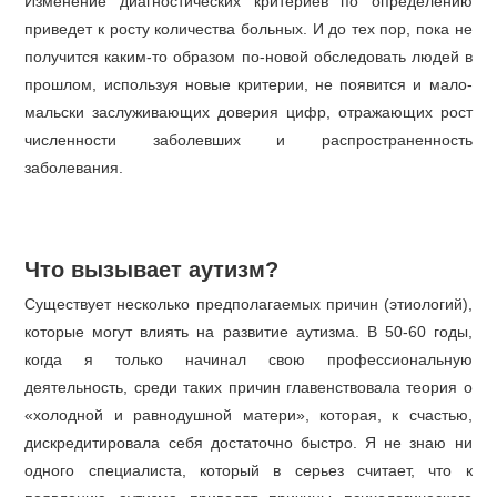
Изменение диагностических критериев по определению
приведет к росту количества больных. И до тех пор, пока не
получится каким-то образом по-новой обследовать людей в
прошлом, используя новые критерии, не появится и мало-
мальски заслуживающих доверия цифр, отражающих рост
численности заболевших и распространенность
заболевания.
Что вызывает аутизм?
Существует несколько предполагаемых причин (этиологий),
которые могут влиять на развитие аутизма. В 50-60 годы,
когда я только начинал свою профессиональную
деятельность, среди таких причин главенствовала теория о
«холодной и равнодушной матери», которая, к счастью,
дискредитировала себя достаточно быстро. Я не знаю ни
одного специалиста, который в серьез считает, что к