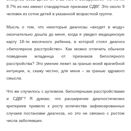
8.7% из них имеют стандартные признаки СДВГ. Это около 9
человек из сотни детей в указанной возрастной группе.
Мысль о том, что некоторые диагнозы «входят в моду»
окончательно дошла до меня, когда я увидел медицинскую
карту 18-ти месячного ребенка, в которой стоял диагноз
«биполярное расстройство». Как можно отличить обычное
поведение младенца от признаков биполярного
расстройства? Это умение лежит за гранью моей врачебной
интуиции, и, скажу честно, для меня – за гранью здравого
смысла.
Что же случилось с аутизмом, биполярными расстройствами
и СДВГ? Я думаю, что расширение диагностических
критериев привело к росту количества зафиксированных
случаев постановки диагноза, но это не связано с ростом
числа заболевших.