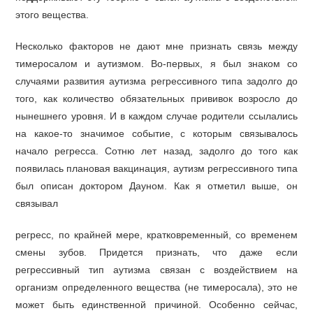
этого вещества.
Несколько факторов не дают мне признать связь между
тимеросалом и аутизмом. Во-первых, я был знаком со
случаями развития аутизма регрессивного типа задолго до
того, как количество обязательных прививок возросло до
нынешнего уровня. И в каждом случае родители ссылались
на какое-то значимое событие, с которым связывалось
начало регресса. Сотню лет назад, задолго до того как
появилась плановая вакцинация, аутизм регрессивного типа
был описан доктором Дауном. Как я отметил выше, он
связывал
регресс, по крайней мере, кратковременный, со временем
смены зубов. Придется признать, что даже если
регрессивный тип аутизма связан с воздействием на
организм определенного вещества (не тимеросала), это не
может быть единственной причиной. Особенно сейчас,