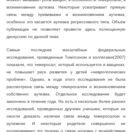
возникновении аутизма. Некоторые усматривает прямую
связь между прививками и возникновением аутизма,
особенно это касается аутизма регрессивного типа. Объем
публикации не позволяет провести здесь полноценную
дискуссию по данной теме.
Самые последние масштабные федеральные
исследования, проведенные Томпсоном и коллегами(2007)
показали, что тимеросал, который используется в вакцинах,
не повышает риск развития у детей «неврологических
проблем». Однако, в ходе этого исследования не была
рассмотрена связь между тимеросалом и возникновением
собственно аутизма. Отдельное исследование будет
закончено в течение года. Но есть и несколько более ранних
исследований, проведенных другими учеными, которые не
смогли доказать наличие связи между тимеросалом и
аутизмом. И некоторые родители совершенно не
поддерживают эту теорию о связи аутизма с воздействием