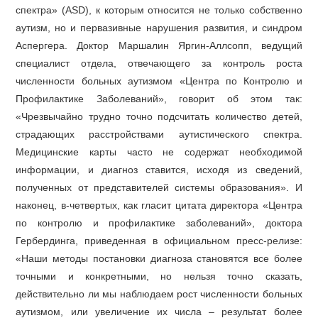
спектра» (ASD), к которым относится не только собственно
аутизм, но и первазивные нарушения развития, и синдром
Аспергера. Доктор Маршалин Яргин-Аллсопп, ведущий
специалист отдела, отвечающего за контроль роста
численности больных аутизмом «Центра по Контролю и
Профилактике Заболеваний», говорит об этом так:
«Чрезвычайно трудно точно подсчитать количество детей,
страдающих расстройствами аутистического спектра.
Медицинские карты часто не содержат необходимой
информации, и диагноз ставится, исходя из сведений,
полученных от представителей системы образования». И
наконец, в-четвертых, как гласит цитата директора «Центра
по контролю и профилактике заболеваний», доктора
Гербердинга, приведенная в официальном пресс-релизе:
«Наши методы постановки диагноза становятся все более
точными и конкретными, но нельзя точно сказать,
действительно ли мы наблюдаем рост численности больных
аутизмом, или увеличение их числа – результат более