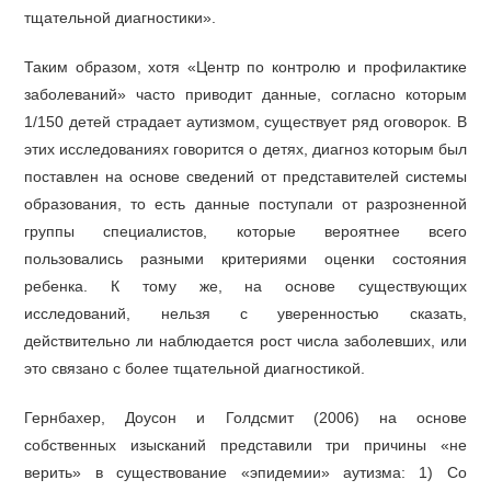
тщательной диагностики».
Таким образом, хотя «Центр по контролю и профилактике
заболеваний» часто приводит данные, согласно которым
1/150 детей страдает аутизмом, существует ряд оговорок. В
этих исследованиях говорится о детях, диагноз которым был
поставлен на основе сведений от представителей системы
образования, то есть данные поступали от разрозненной
группы специалистов, которые вероятнее всего
пользовались разными критериями оценки состояния
ребенка. К тому же, на основе существующих
исследований, нельзя с уверенностью сказать,
действительно ли наблюдается рост числа заболевших, или
это связано с более тщательной диагностикой.
Гернбахер, Доусон и Голдсмит (2006) на основе
собственных изысканий представили три причины «не
верить» в существование «эпидемии» аутизма: 1) Со