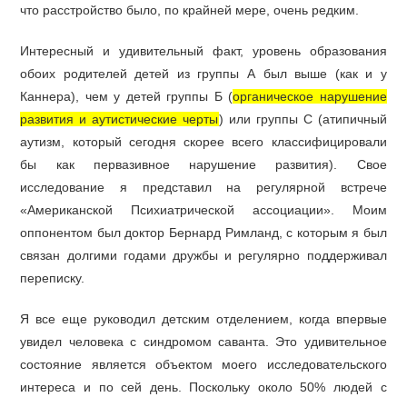
что расстройство было, по крайней мере, очень редким.
Интересный и удивительный факт, уровень образования
обоих родителей детей из группы А был выше (как и у
Каннера), чем у детей группы Б (
органическое нарушение
развития и аутистические черты
) или группы С (атипичный
аутизм, который сегодня скорее всего классифицировали
бы как первазивное нарушение развития). Свое
исследование я представил на регулярной встрече
«Американской Психиатрической ассоциации». Моим
оппонентом был доктор Бернард Римланд, с которым я был
связан долгими годами дружбы и регулярно поддерживал
переписку.
Я все еще руководил детским отделением, когда впервые
увидел человека с синдромом саванта. Это удивительное
состояние является объектом моего исследовательского
интереса и по сей день. Поскольку около 50% людей с