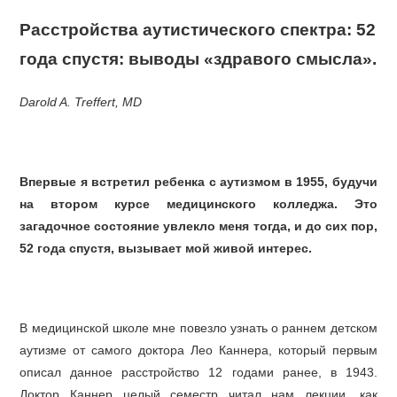
Расстройства аутистического спектра: 52
года спустя: выводы «здравого смысла».
Darold A. Treffert, MD
Впервые я встретил ребенка с аутизмом в 1955, будучи
на втором курсе медицинского колледжа. Это
загадочное состояние увлекло меня тогда, и до сих пор,
52 года спустя, вызывает мой живой интерес.
В медицинской школе мне повезло узнать о раннем детском
аутизме от самого доктора Лео Каннера, который первым
описал данное расстройство 12 годами ранее, в 1943.
Доктор Каннер целый семестр читал нам лекции, как