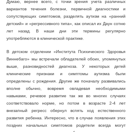
Думаю, вернее всего, с точки зрения учета различных
вариантов течения болезни, первичной диагностики и
сопутствующих симптомов, разделять аутизм на «ранний
детский» и «регрессивного типа», как описал их Даун сотню
лет назад. В наши дни эти термины регулярно
употребляются в клинической практике.
В детском отделении «Института Психического Здоровья
Виннебаго» мы встречали обладателей обоих, упомянутых
выше, разновидностей диагноза. У некоторых детей
клинические признаки и симптомы аутизма были
определены с рождения. Другие же поначалу развивались
вполне обычно, вовремя овладевая необходимыми
навыками, речевое развитие так же во многих случаях
соответствовало норме, но потом в возрасте 2-4 лет
внезапный регресс обернул вспять ход естественного
развития ребенка. Интересно, что в случае появления этих
поздних начальных симптомов родители всегда могут