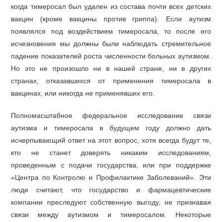
когда тимеросал был удален из состава почти всех детских
вакцин (кроме вакцины против гриппа). Если аутизм
появлялся под воздействием тимеросала, то после его
исчезновения мы должны были наблюдать стремительное
падение показателей роста численности больных аутизмом.
Но это не произошло ни в нашей стране, ни в других
странах, отказавшихся от применения тимеросала в
вакцинах, или никогда не применявших его.
Полномасштабное федеральное исследование связи
аутизма и тимеросала в будущем году должно дать
исчерпывающий ответ на этот вопрос, хотя всегда будут те,
кто не станет доверять никаким исследованиям,
проведенным с подачи государства, или при поддержке
«Центра по Контролю и Профилактике Заболеваний». Эти
люди считают, что государство и фармацевтические
компании преследуют собственную выгоду, не признавая
связи между аутизмом и тимеросалом. Некоторые