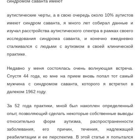
синдромом саванта имеют
аутистические черты, а в свою очередь около 10% аутистов
имеют синдром саванта, я много лет собирал данные и
изучал расстройства аутистического спектра в рамках своего
исследования синдрома саванта, и конечно ежедневно
сталкивался с людьми с аутизмом в своей клинической
практике.
Недавно у меня состоялась очень волнующая встреча.
Спустя 44 года, ко мне на прием вновь попал тот самый
мужчина с синдромом саванта, которого я встретил в
далеком 1962 году.
За 52 года практики, мной был накоплен определенный
опыт, позволяющий сделать некоторые собственные выводы
относительно форм аутизма, распространенности
заболевания, его причин, течения, надлежащей
реабилитации и ее перспектив. В этой статье я попытался