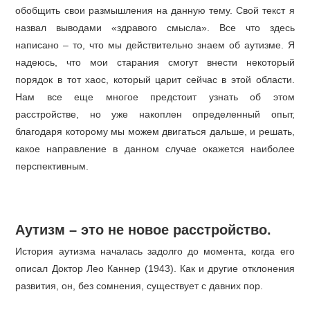
обобщить свои размышления на данную тему. Свой текст я
назвал выводами «здравого смысла». Все что здесь
написано – то, что мы действительно знаем об аутизме. Я
надеюсь, что мои старания смогут внести некоторый
порядок в тот хаос, который царит сейчас в этой области.
Нам все еще многое предстоит узнать об этом
расстройстве, но уже накоплен определенный опыт,
благодаря которому мы можем двигаться дальше, и решать,
какое направление в данном случае окажется наиболее
перспективным.
Аутизм – это не новое расстройство.
История аутизма началась задолго до момента, когда его
описал Доктор Лео Каннер (1943). Как и другие отклонения
развития, он, без сомнения, существует с давних пор.