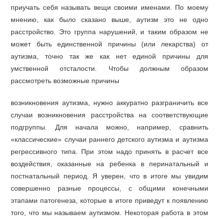
приучать себя называть вещи своими именами. По моему
мнению, как было сказано выше, аутизм это не одно
расстройство. Это группа нарушений, и таким образом не
может быть единственной причины (или лекарства) от
аутизма, точно так же как нет единой причины для
умственной отсталости. Чтобы должным образом
рассмотреть возможные причины
возникновения аутизма, нужно аккуратно разграничить все
случаи возникновения расстройства на соответствующие
подгруппы. Для начала можно, например, сравнить
«классические» случаи раннего детского аутизма и аутизма
регрессивного типа. При этом надо принять в расчет все
воздействия, оказанные на ребенка в перинатальный и
постнатальный период. Я уверен, что в итоге мы увидим
совершенно разные процессы, с общими конечными
этапами патогенеза, которые в итоге приведут к появлению
того, что мы называем аутизмом. Некоторая работа в этом