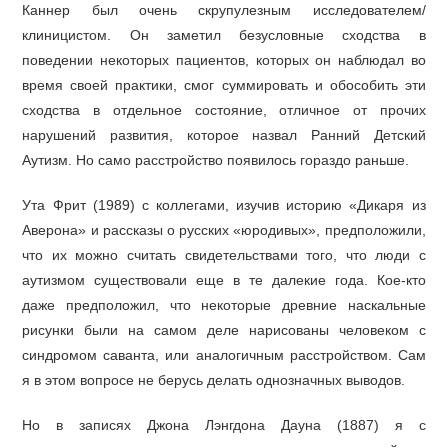
Каннер был очень скрупулезным исследователем/
клиницистом. Он заметил безусловные сходства в
поведении некоторых пациентов, которых он наблюдал во
время своей практики, смог суммировать и обособить эти
сходства в отдельное состояние, отличное от прочих
нарушений развития, которое назвал Ранний Детский
Аутизм. Но само расстройство появилось гораздо раньше.
Ута Фрит (1989) с коллегами, изучив историю «Дикаря из
Аверона» и рассказы о русских «юродивых», предположили,
что их можно считать свидетельствами того, что люди с
аутизмом существовали еще в те далекие года. Кое-кто
даже предположил, что некоторые древние наскальные
рисунки были на самом деле нарисованы человеком с
синдромом саванта, или аналогичным расстройством. Сам
я в этом вопросе не берусь делать однозначных выводов.
Но в записях Джона Лэнгдона Дауна (1887) я с