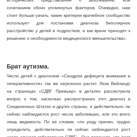
исторических представлений о заболевании, или
сочетанием обоих упомянутых факторов. Очевидно, нам
стоит больше узнать, какие критерии врачебное сообщество
использует для постановки диагноза биполярное
расстройство у детей и подростков, и как врачи приходят к
решению о необходимости медицинского вмешательства».
Брат аутизма.
Число детей с диагнозом «Синдром дефицита внимания и
гиперактивности» так же неуклонно растет. Лиза Вейландт
на страницах «СДВГ Премьер» в деталях рассмотрела
вопрос о том, насколько распространен этот диагноз в
Соединенных Штатах и других странах, и действительно ли
сейчас наблюдается рост числа заболевших, или это всего
лишь видимость. По ее словам, «по ряду причин, трудно
определить, действительно ли сейчас наблюдается рост