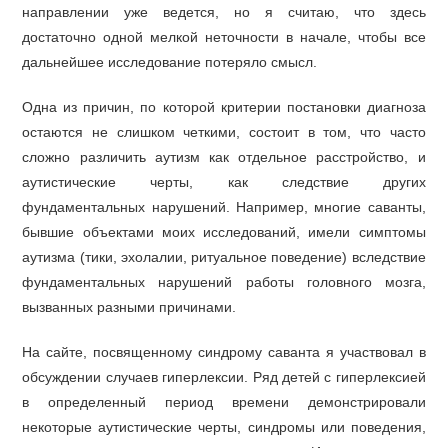
направлении уже ведется, но я считаю, что здесь
достаточно одной мелкой неточности в начале, чтобы все
дальнейшее исследование потеряло смысл.
Одна из причин, по которой критерии постановки диагноза
остаются не слишком четкими, состоит в том, что часто
сложно различить аутизм как отдельное расстройство, и
аутистические черты, как следствие других
фундаментальных нарушений. Например, многие саванты,
бывшие объектами моих исследований, имели симптомы
аутизма (тики, эхолалии, ритуальное поведение) вследствие
фундаментальных нарушений работы головного мозга,
вызванных разными причинами.
На сайте, посвященному синдрому саванта я участвовал в
обсуждении случаев гиперлексии. Ряд детей с гиперлексией
в определенный период времени демонстрировали
некоторые аутистические черты, синдромы или поведения,