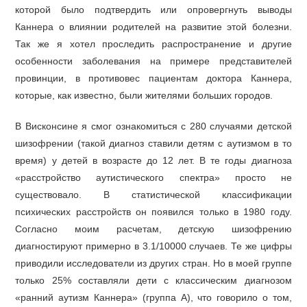
которой было подтвердить или опровергнуть выводы
Каннера о влиянии родителей на развитие этой болезни.
Так же я хотел проследить распространение и другие
особенности заболевания на примере представителей
провинции, в противовес пациентам доктора Каннера,
которые, как известно, были жителями больших городов.
В Висконсине я смог ознакомиться с 280 случаями детской
шизофрении (такой диагноз ставили детям с аутизмом в то
время) у детей в возрасте до 12 лет. В те годы диагноза
«расстройство аутистического спектра» просто не
существовало. В статистической классификации
психических расстройств он появился только в 1980 году.
Согласно моим расчетам, детскую шизофрению
диагностируют примерно в 3.1/10000 случаев. Те же цифры
приводили исследователи из других стран. Но в моей группе
только 25% составляли дети с классическим диагнозом
«ранний аутизм Каннера» (группа А), что говорило о том,