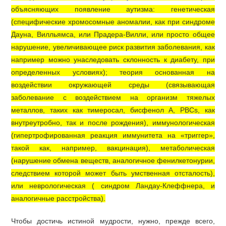
объясняющих появление аутизма: генетическая
(специфические хромосомные аномалии, как при синдроме
Дауна, Вилльямса, или Прадера-Вилли, или просто общее
нарушение, увеличивающее риск развития заболевания, как
например можно унаследовать склонность к диабету, при
определенных условиях); теория основанная на
воздействии окружающей среды (связывающая
заболевание с воздействием на организм тяжелых
металлов, таких как тимеросал, бисфенол А, PBCs, как
внутреутробно, так и после рождения), иммунологическая
(гипертрофированная реакция иммунитета на «триггер»,
такой как, например, вакцинация), метаболическая
(нарушение обмена веществ, аналогичное фенилкетонурии,
следствием которой может быть умственная отсталость),
или неврологическая ( синдром Ландау-Клеффнера, и
аналогичные расстройства).
Чтобы достичь истиной мудрости, нужно, прежде всего,