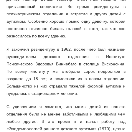
приглашенный специалист. Во время резидентуры в
психиатрическом отделении я встретил и других детей с
аутизмом. Особенно хорошо помню одну девочку, которая
постоянно отчаянно билась головой о стол, так что эхо
разносилось по всему зданию.
Я закончил резидентуру в 1962, после чего был назначен
руководителем детского отделения в Институте
Психического Здоровья Виннебаго в столице Висконсина.
По всему институту мы отобрали сорок подростков в
возрасте до 18 лет, и поместили их в новом отделении.
Большинство из них страдали тяжелой формой аутизма и
нуждались в стационарном лечении.
С удивлением я заметил, что мамы детей из нашего
отделения были не менее заботливыми и любящими чем
любые другие. В это время я и начал работу над
«Эпидемиологией раннего детского аутизма» (1970), целью