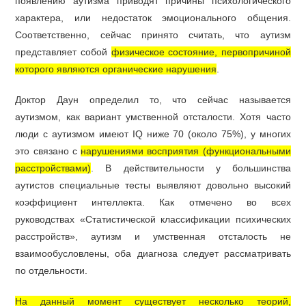
появлению аутизма приводят причины психологического
характера, или недостаток эмоционального общения.
Соответственно, сейчас принято считать, что аутизм
представляет собой
физическое состояние, первопричиной
которого являются органические нарушения
.
Доктор Даун определил то, что сейчас называется
аутизмом, как вариант умственной отсталости. Хотя часто
люди с аутизмом имеют IQ ниже 70 (около 75%), у многих
это связано с
нарушениями восприятия (функциональными
расстройствами)
. В действительности у большинства
аутистов специальные тесты выявляют довольно высокий
коэффициент интеллекта. Как отмечено во всех
руководствах «Статистической классификации психических
расстройств», аутизм и умственная отсталость не
взаимообусловлены, оба диагноза следует рассматривать
по отдельности.
На данный момент существует несколько теорий,