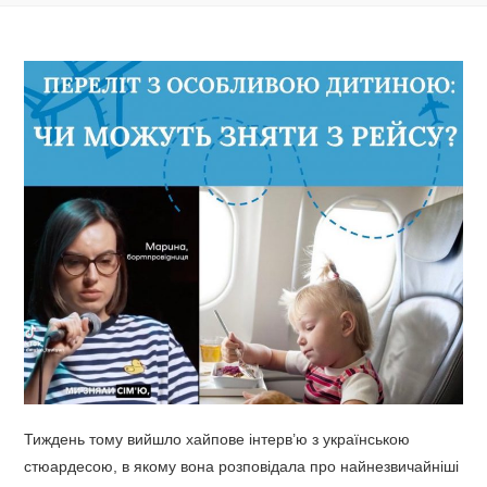
Тиждень тому вийшло хайпове інтерв’ю з українською
стюардесою, в якому вона розповідала про найнезвичайніші