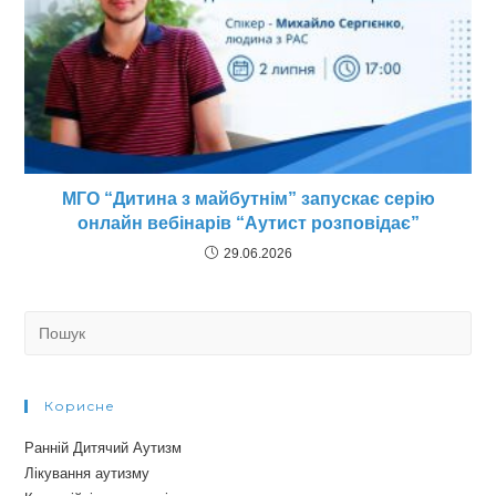
МГО “Дитина з майбутнім” запускає серію
онлайн вебінарів “Аутист розповідає”
29.06.2026
Search
for:
Корисне
Ранній Дитячий Аутизм
Лікування аутизму