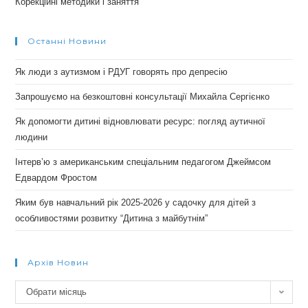
Корекційні методики і заняття
Останні Новини
Як люди з аутизмом і РДУГ говорять про депресію
Запрошуємо на безкоштовні консультації Михайла Сергієнко
Як допомогти дитині відновлювати ресурс: погляд аутичної
людини
Інтерв’ю з американським спеціальним педагогом Джеймсом
Едвардом Фростом
Яким був навчальний рік 2025-2026 у садочку для дітей з
особливостями розвитку “Дитина з майбутнім”
Архів Новин
Архів
Обрати місяць
новин