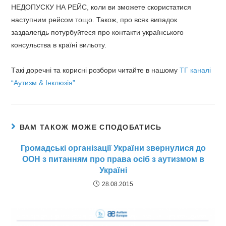
НЕДОПУСКУ НА РЕЙС, коли ви зможете скористатися
наступним рейсом тощо. Також, про всяк випадок
заздалегідь потурбуйтеся про контакти українського
консульства в країні вильоту.
Тaкі доречні та корисні розбори читайте в нашому
ТГ каналі
“Аутизм & Інклюзія”
ВАМ ТАКОЖ МОЖЕ СПОДОБАТИСЬ
Громадські організації України звернулися до
ООН з питанням про права осіб з аутизмом в
Україні
28.08.2015